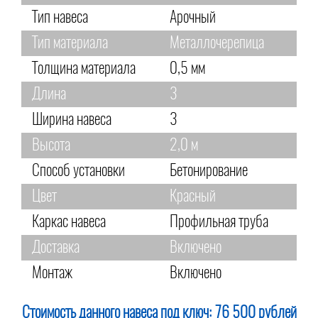
Тип навеса
Арочный
Тип материала
Металлочерепица
Толщина материала
0,5 мм
Длина
3
Ширина навеса
3
Высота
2,0 м
Способ установки
Бетонирование
Цвет
Красный
Каркас навеса
Профильная труба
Доставка
Включено
Монтаж
Включено
Стоимость данного навеса под ключ:
76 500 рублей