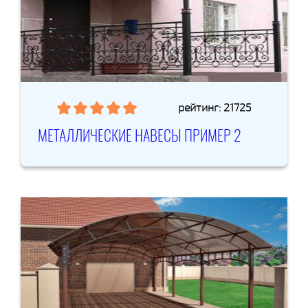
рейтинг: 21725
МЕТАЛЛИЧЕСКИЕ НАВЕСЫ ПРИМЕР 2