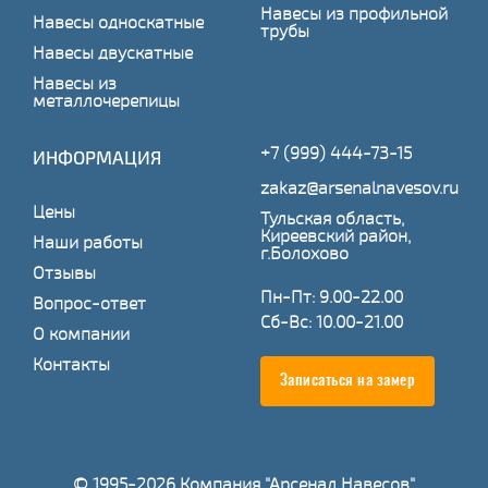
Навесы из профильной
Навесы односкатные
трубы
Навесы двускатные
Навесы из
металлочерепицы
+7 (999) 444-73-15
ИНФОРМАЦИЯ
zakaz@arsenalnavesov.ru
Цены
Тульская область,
Киреевский район,
Наши работы
г.Болохово
Отзывы
Пн-Пт: 9.00-22.00
Вопрос-ответ
Сб-Вс: 10.00-21.00
О компании
Контакты
Записаться на замер
© 1995-2026 Компания "Арсенал Навесов"