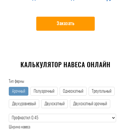
Заказать
КАЛЬКУЛЯТОР НАВЕСА ОНЛАЙН
Тип фермы
Арочный
Полуарочный
Односкатный
Треугольный
Двухуровневый
Двухскатный
Двухскатный арочный
Ширина навеса