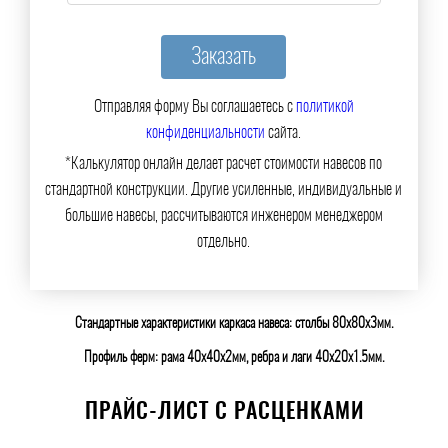
Отправляя форму Вы соглашаетесь с
политикой
конфиденциальности
сайта.
*Калькулятор онлайн делает расчет стоимости навесов по
стандартной конструкции. Другие усиленные, индивидуальные и
большие навесы, рассчитываются инженером менеджером
отдельно.
Стандартные характеристики каркаса навеса: столбы 80х80х3мм.
Профиль ферм: рама 40х40х2мм, ребра и лаги 40х20х1.5мм.
ПРАЙС-ЛИСТ С РАСЦЕНКАМИ