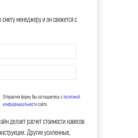
ю смету менеджеру и он свяжется с
Отправляя форму Вы соглашаетесь с
политикой
конфиденциальности
сайта.
айн делает расчет стоимости навесов
онструкции. Другие усиленные,