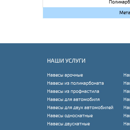
Поликарб
Мета
НАШИ УСЛУГИ
Навесы арочные
На
Навесы из поликарбоната
На
Навесы из профнастила
На
Навесы для автомобиля
На
Навесы для двух автомобилей
На
Навесы односкатные
На
Навесы двускатные
На