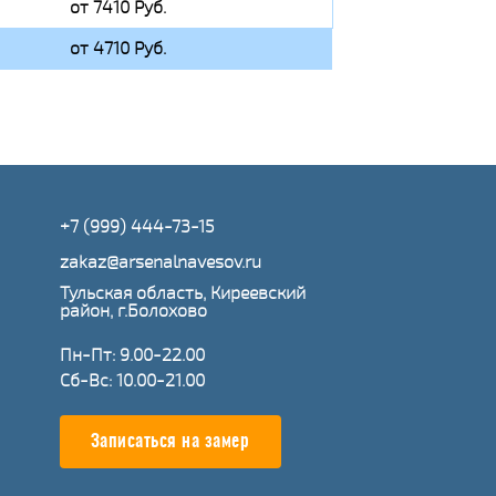
от 7410 Руб.
от 4710 Руб.
+7 (999) 444-73-15
zakaz@arsenalnavesov.ru
Тульская область, Киреевский
район, г.Болохово
Пн-Пт: 9.00-22.00
Сб-Вс: 10.00-21.00
Записаться на замер