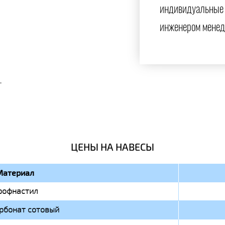
индивидуальные 
инженером менед
.
ЦЕНЫ НА НАВЕСЫ
Материал
рофнастил
рбонат сотовый