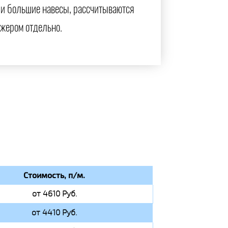
и большие навесы, рассчитываются
жером отдельно.
Стоимость, п/м.
от 4610 Руб.
от 4410 Руб.