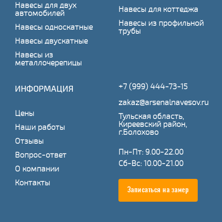
Навесы для двух
Навесы для коттеджа
автомобилей
Навесы из профильной
Навесы односкатные
трубы
Навесы двускатные
Навесы из
металлочерепицы
+7 (999) 444-73-15
ИНФОРМАЦИЯ
zakaz@arsenalnavesov.ru
Цены
Тульская область,
Киреевский район,
Наши работы
г.Болохово
Отзывы
Пн-Пт: 9.00-22.00
Вопрос-ответ
Сб-Вс: 10.00-21.00
О компании
Контакты
Записаться на замер