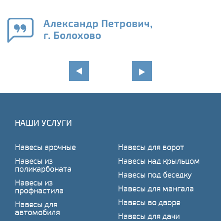
е
Александр Петрович,
и
г. Болохово
в
НАШИ УСЛУГИ
Навесы арочные
Навесы для ворот
Навесы из
Навесы над крыльцом
поликарбоната
Навесы под беседку
Навесы из
Навесы для мангала
профнастила
Навесы во дворе
Навесы для
автомобиля
Навесы для дачи