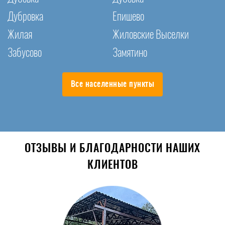
Дубровка
Епишево
Жилая
Жиловские Выселки
Забусово
Замятино
Все населенные пункты
ОТЗЫВЫ И БЛАГОДАРНОСТИ НАШИХ
КЛИЕНТОВ