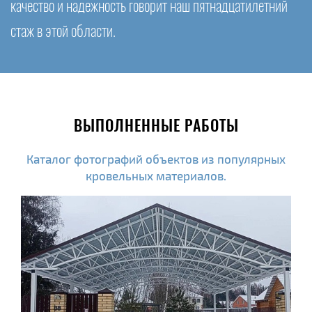
качество и надежность говорит наш пятнадцатилетний
стаж в этой области.
ВЫПОЛНЕННЫЕ РАБОТЫ
Каталог фотографий объектов из популярных
кровельных материалов.