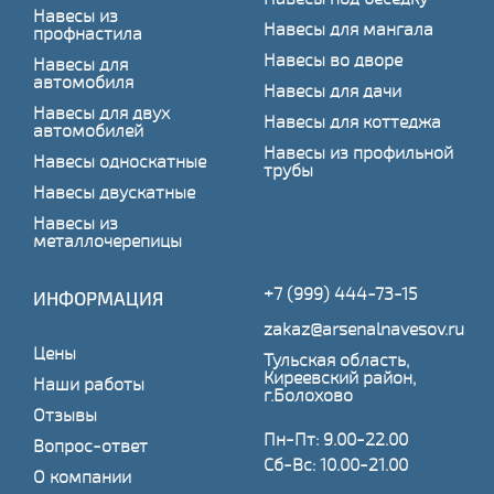
Навесы из
Навесы для мангала
профнастила
Навесы во дворе
Навесы для
автомобиля
Навесы для дачи
Навесы для двух
Навесы для коттеджа
автомобилей
Навесы из профильной
Навесы односкатные
трубы
Навесы двускатные
Навесы из
металлочерепицы
+7 (999) 444-73-15
ИНФОРМАЦИЯ
zakaz@arsenalnavesov.ru
Цены
Тульская область,
Киреевский район,
Наши работы
г.Болохово
Отзывы
Пн-Пт: 9.00-22.00
Вопрос-ответ
Сб-Вс: 10.00-21.00
О компании