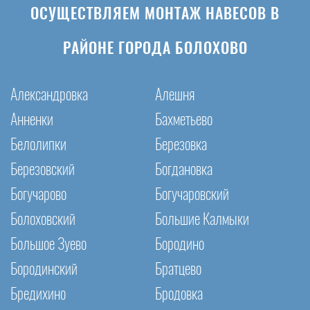
ОСУЩЕСТВЛЯЕМ МОНТАЖ НАВЕСОВ В
РАЙОНЕ ГОРОДА БОЛОХОВО
Александровка
Алешня
Анненки
Бахметьево
Белолипки
Березовка
Березовский
Богдановка
Богучарово
Богучаровский
Болоховский
Большие Калмыки
Большое Зуево
Бородино
Бородинский
Братцево
Бредихино
Бродовка