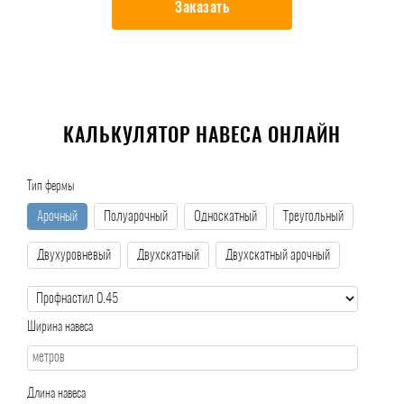
Заказать
КАЛЬКУЛЯТОР НАВЕСА ОНЛАЙН
Тип фермы
Арочный
Полуарочный
Односкатный
Треугольный
Двухуровневый
Двухскатный
Двухскатный арочный
Ширина навеса
Длина навеса