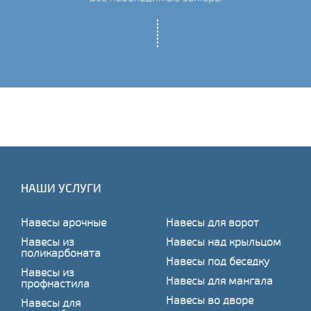
НАШИ УСЛУГИ
Навесы арочные
Навесы для ворот
Навесы из
Навесы над крыльцом
поликарбоната
Навесы под беседку
Навесы из
Навесы для мангала
профнастила
Навесы во дворе
Навесы для