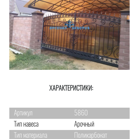
ХАРАКТЕРИСТИКИ:
Артикул
5860
Тип навеса
Арочный
Тип материала
Поликарбонат