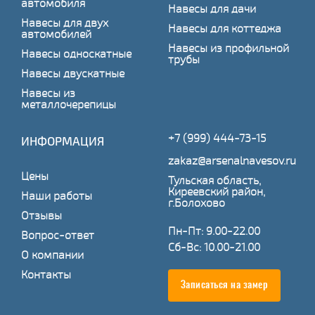
автомобиля
Навесы для дачи
Навесы для двух
Навесы для коттеджа
автомобилей
Навесы из профильной
Навесы односкатные
трубы
Навесы двускатные
Навесы из
металлочерепицы
+7 (999) 444-73-15
ИНФОРМАЦИЯ
zakaz@arsenalnavesov.ru
Цены
Тульская область,
Киреевский район,
Наши работы
г.Болохово
Отзывы
Пн-Пт: 9.00-22.00
Вопрос-ответ
Сб-Вс: 10.00-21.00
О компании
Контакты
Записаться на замер