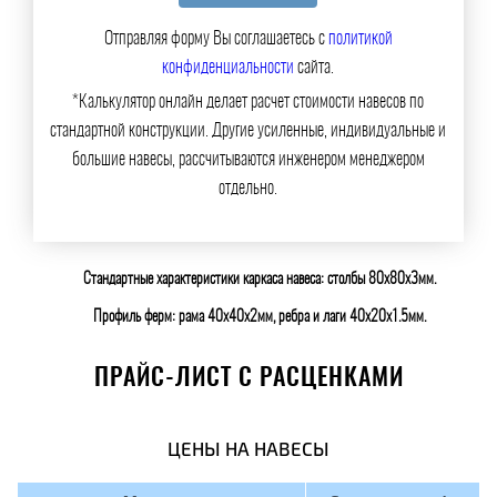
Отправляя форму Вы соглашаетесь с
политикой
конфиденциальности
сайта.
*Калькулятор онлайн делает расчет стоимости навесов по
стандартной конструкции. Другие усиленные, индивидуальные и
большие навесы, рассчитываются инженером менеджером
отдельно.
Стандартные характеристики каркаса навеса: столбы 80х80х3мм.
Профиль ферм: рама 40х40х2мм, ребра и лаги 40х20х1.5мм.
ПРАЙС-ЛИСТ С РАСЦЕНКАМИ
ЦЕНЫ НА НАВЕСЫ