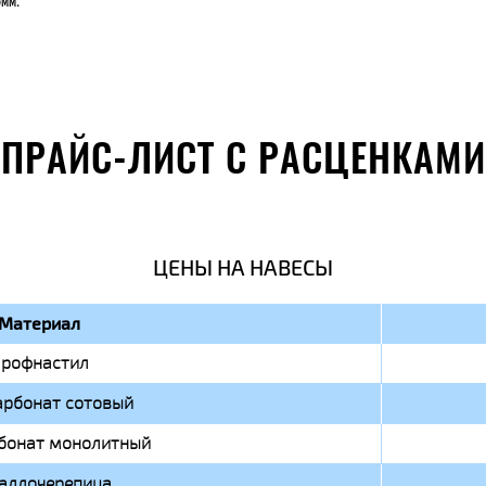
3мм.
ПРАЙС-ЛИСТ С РАСЦЕНКАМИ
ЦЕНЫ НА НАВЕСЫ
Материал
рофнастил
арбонат сотовый
бонат монолитный
аллочерепица