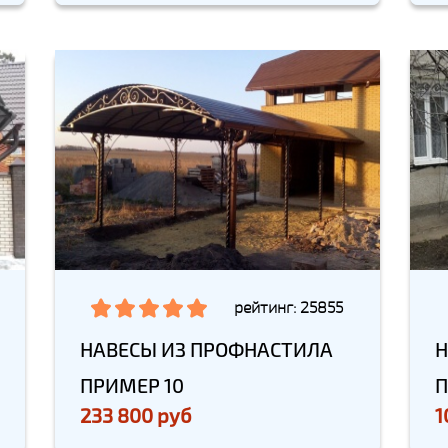
рейтинг: 25855
НАВЕСЫ ИЗ ПРОФНАСТИЛА
Н
ПРИМЕР 10
П
233 800 руб
1