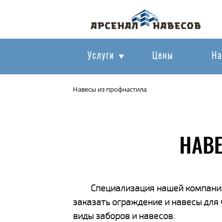
Услуги
Цены
На
Навесы из профнастила
НАВЕ
Специализация нашей компании
заказать ограждение и навесы для
виды заборов и навесов.