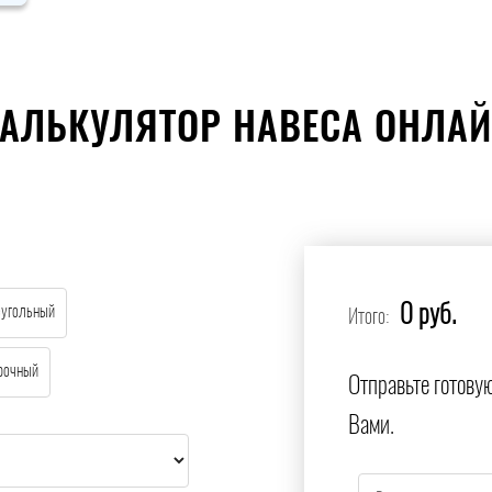
АЛЬКУЛЯТОР НАВЕСА ОНЛА
0 руб.
еугольный
Итого:
рочный
Отправьте готову
Вами.