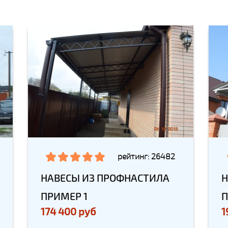
рейтинг: 26482
НАВЕСЫ ИЗ ПРОФНАСТИЛА
Н
ПРИМЕР 1
П
174 400 руб
1