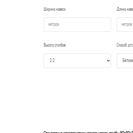
Ширина навеса
Длина наве
Высота столбов
Способ уст