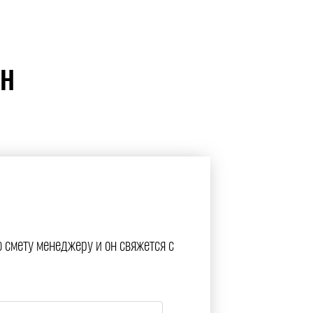
ЙН
ю смету менеджеру и он свяжется с