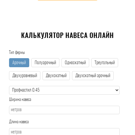
КАЛЬКУЛЯТОР НАВЕСА ОНЛАЙН
Тип фермы
Арочный
Полуарочный
Односкатный
Треугольный
Двухуровневый
Двухскатный
Двухскатный арочный
Ширина навеса
Длина навеса