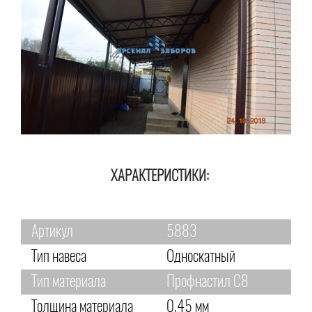
ХАРАКТЕРИСТИКИ:
Артикул
5883
Тип навеса
Односкатный
Тип материала
Профнастил С8
Толщина материала
0,45 мм