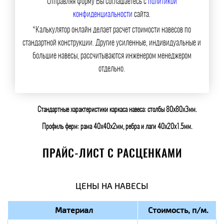
Отправляя форму Вы соглашаетесь с
политикой
конфиденциальности
сайта.
*Калькулятор онлайн делает расчет стоимости навесов по
стандартной конструкции. Другие усиленные, индивидуальные и
большие навесы, рассчитываются инженером менеджером
отдельно.
Стандартные характеристики каркаса навеса: столбы 80х80х3мм.
Профиль ферм: рама 40х40х2мм, ребра и лаги 40х20х1.5мм.
ПРАЙС-ЛИСТ С РАСЦЕНКАМИ
ЦЕНЫ НА НАВЕСЫ
Материал
Стоимость, п/м.