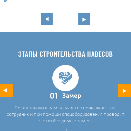
в
ЭТАПЫ СТРОИТЕЛЬСТВА НАВЕСОВ
01
Замер
После заявки к вам на участок приезжает наш
ых
сотрудник и при помощи спецоборудования проводит
С
все необходимые замеры