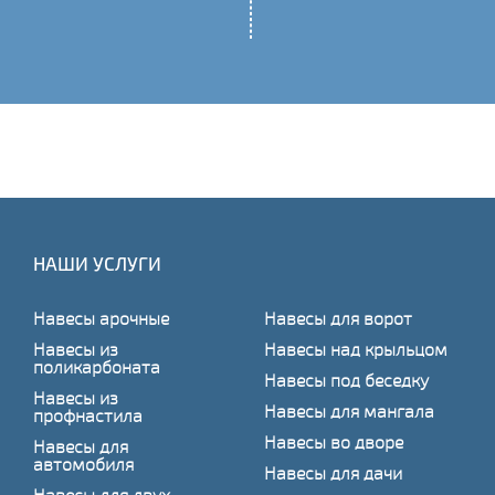
НАШИ УСЛУГИ
Навесы арочные
Навесы для ворот
Навесы из
Навесы над крыльцом
поликарбоната
Навесы под беседку
Навесы из
Навесы для мангала
профнастила
Навесы во дворе
Навесы для
автомобиля
Навесы для дачи