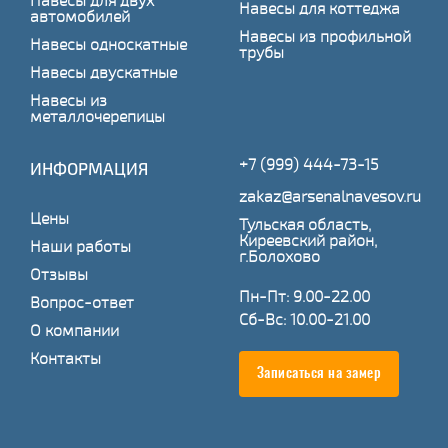
Навесы для двух
Навесы для коттеджа
автомобилей
Навесы из профильной
Навесы односкатные
трубы
Навесы двускатные
Навесы из
металлочерепицы
+7 (999) 444-73-15
ИНФОРМАЦИЯ
zakaz@arsenalnavesov.ru
Цены
Тульская область,
Киреевский район,
Наши работы
г.Болохово
Отзывы
Пн-Пт: 9.00-22.00
Вопрос-ответ
Сб-Вс: 10.00-21.00
О компании
Контакты
Записаться на замер