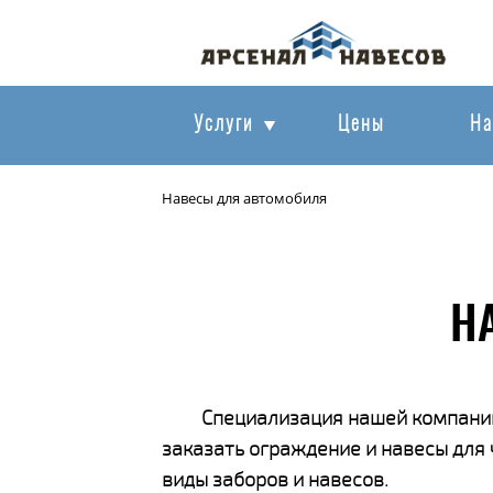
Услуги
Цены
На
Навесы для автомобиля
Н
Специализация нашей компании
заказать ограждение и навесы для
виды заборов и навесов.