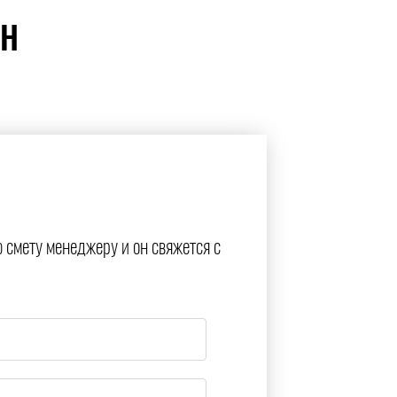
ЙН
ю смету менеджеру и он свяжется с