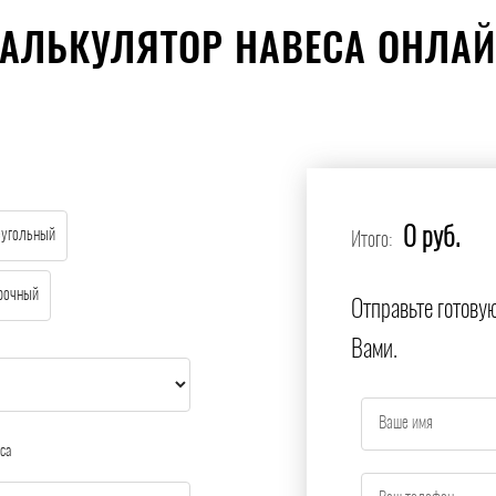
АЛЬКУЛЯТОР НАВЕСА ОНЛА
0 руб.
еугольный
Итого:
рочный
Отправьте готову
Вами.
са