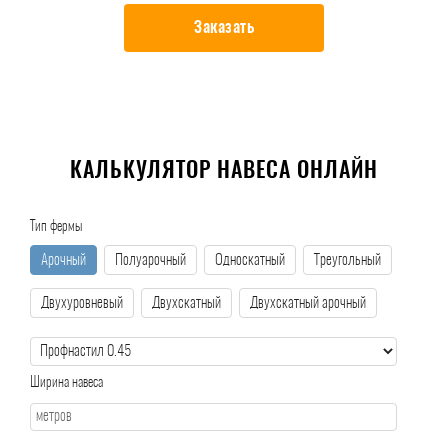
Заказать
КАЛЬКУЛЯТОР НАВЕСА ОНЛАЙН
Тип фермы
Арочный
Полуарочный
Односкатный
Треугольный
Двухуровневый
Двухскатный
Двухскатный арочный
Ширина навеса