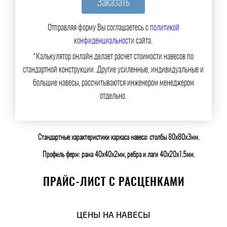
Отправляя форму Вы соглашаетесь с
политикой
конфиденциальности
сайта.
*Калькулятор онлайн делает расчет стоимости навесов по
стандартной конструкции. Другие усиленные, индивидуальные и
большие навесы, рассчитываются инженером менеджером
отдельно.
Стандартные характеристики каркаса навеса: столбы 80х80х3мм.
Профиль ферм: рама 40х40х2мм, ребра и лаги 40х20х1.5мм.
ПРАЙС-ЛИСТ С РАСЦЕНКАМИ
ЦЕНЫ НА НАВЕСЫ