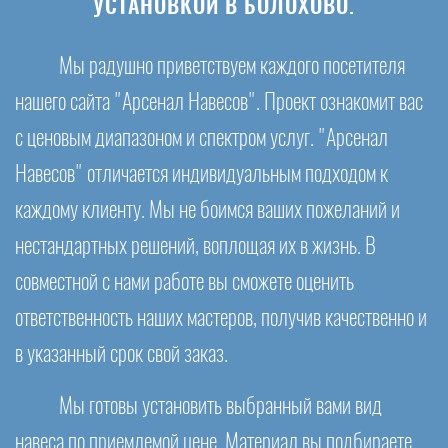
УСТАНОВКОЙ В БОЛОХОВО.
Мы радушно приветствуем каждого посетителя
нашего сайта "Арсенал Навесов". Проект ознакомит вас
с ценовым диапазоном и спектром услуг. "Арсенал
Навесов" отличается индивидуальным подходом к
каждому клиенту. Мы не боимся ваших пожеланий и
нестандартных решений, воплощая их в жизнь. В
совместной с нами работе вы сможете оценить
ответственность наших мастеров, получив качественно и
в указанный срок свой заказ.
Мы готовы установить выбранный вами вид
навеса по приемлемой цене. Материал вы подбираете