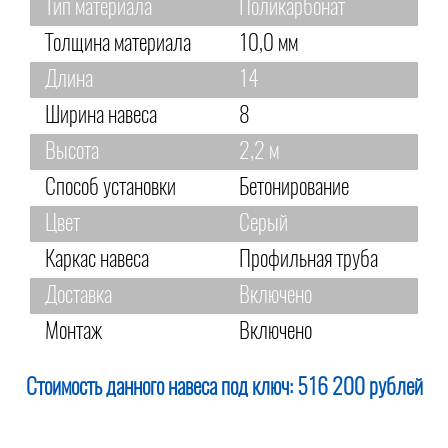
Тип материала
Поликарбонат
Толщина материала
10,0 мм
Длина
14
Ширина навеса
8
Высота
2,2 м
Способ установки
Бетонирование
Цвет
Серый
Каркас навеса
Профильная труба
Доставка
Включено
Монтаж
Включено
Стоимость данного навеса под ключ:
516 200 рублей