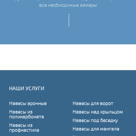
все необходимые замеры
НАШИ УСЛУГИ
Навесы арочные
Навесы для ворот
Навесы из
Навесы над крыльцом
поликарбоната
Навесы под беседку
Навесы из
Навесы для мангала
профнастила