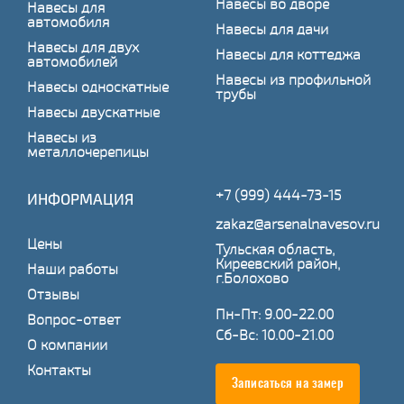
Навесы во дворе
Навесы для
автомобиля
Навесы для дачи
Навесы для двух
Навесы для коттеджа
автомобилей
Навесы из профильной
Навесы односкатные
трубы
Навесы двускатные
Навесы из
металлочерепицы
+7 (999) 444-73-15
ИНФОРМАЦИЯ
zakaz@arsenalnavesov.ru
Цены
Тульская область,
Киреевский район,
Наши работы
г.Болохово
Отзывы
Пн-Пт: 9.00-22.00
Вопрос-ответ
Сб-Вс: 10.00-21.00
О компании
Контакты
Записаться на замер