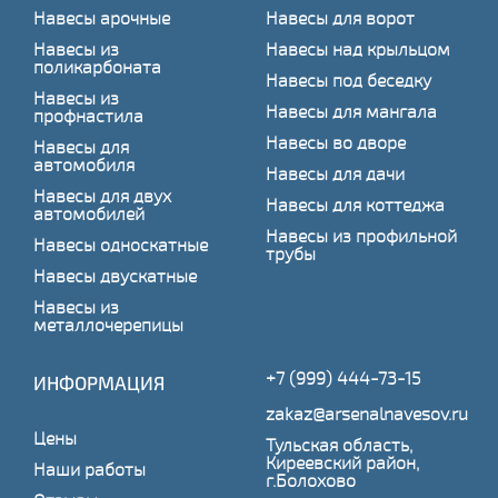
Навесы арочные
Навесы для ворот
Навесы из
Навесы над крыльцом
поликарбоната
Навесы под беседку
Навесы из
Навесы для мангала
профнастила
Навесы во дворе
Навесы для
автомобиля
Навесы для дачи
Навесы для двух
Навесы для коттеджа
автомобилей
Навесы из профильной
Навесы односкатные
трубы
Навесы двускатные
Навесы из
металлочерепицы
+7 (999) 444-73-15
ИНФОРМАЦИЯ
zakaz@arsenalnavesov.ru
Цены
Тульская область,
Киреевский район,
Наши работы
г.Болохово