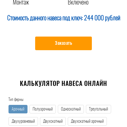
Монтаж
Включено
Стоимость данного навеса под ключ:
244 000 рублей
Заказать
КАЛЬКУЛЯТОР НАВЕСА ОНЛАЙН
Тип фермы
Арочный
Полуарочный
Односкатный
Треугольный
Двухуровневый
Двухскатный
Двухскатный арочный