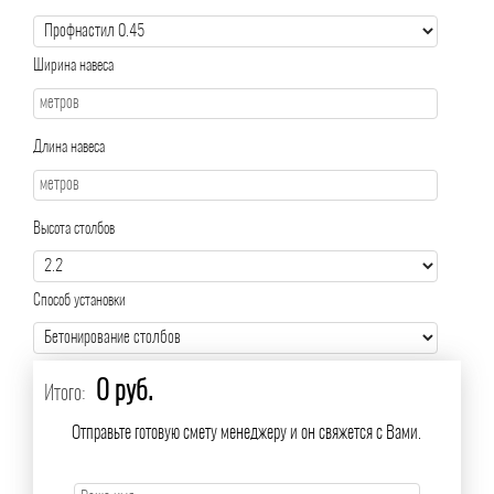
Ширина навеса
Длина навеса
Высота столбов
Способ установки
0 руб.
Итого:
Отправьте готовую смету менеджеру и он свяжется с Вами.