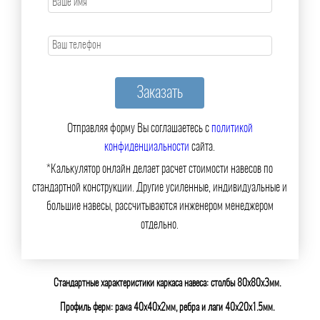
Отправляя форму Вы соглашаетесь с
политикой
конфиденциальности
сайта.
*Калькулятор онлайн делает расчет стоимости навесов по
стандартной конструкции. Другие усиленные, индивидуальные и
большие навесы, рассчитываются инженером менеджером
отдельно.
Стандартные характеристики каркаса навеса: столбы 80х80х3мм.
Профиль ферм: рама 40х40х2мм, ребра и лаги 40х20х1.5мм.