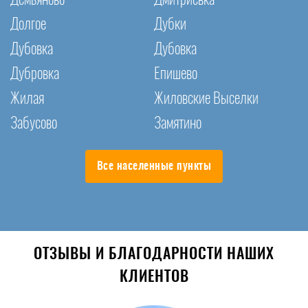
Долгое
Дубки
Дубовка
Дубовка
Дубровка
Епишево
Жилая
Жиловские Выселки
Забусово
Замятино
Все населенные пункты
ОТЗЫВЫ И БЛАГОДАРНОСТИ НАШИХ
КЛИЕНТОВ