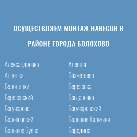
ОСУЩЕСТВЛЯЕМ МОНТАЖ НАВЕСОВ В
РАЙОНЕ ГОРОДА БОЛОХОВО
Александровка
Алешня
Анненки
Бахметьево
Белолипки
Березовка
Березовский
Богдановка
Богучарово
Богучаровский
Болоховский
Большие Калмыки
Большое Зуево
Бородино