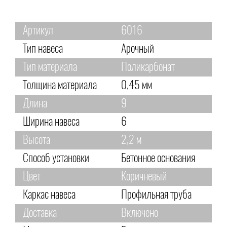
Артикул
6016
Тип навеса
Арочный
Тип материала
Поликарбонат
Толщина материала
0,45 мм
Длина
9
Ширина навеса
6
Высота
2,2 м
Способ установки
Бетонное основания
Цвет
Коричневый
Каркас навеса
Профильная труба
Доставка
Включено