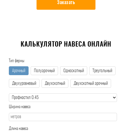
Заказать
КАЛЬКУЛЯТОР НАВЕСА ОНЛАЙН
Тип фермы
Арочный
Полуарочный
Односкатный
Треугольный
Двухуровневый
Двухскатный
Двухскатный арочный
Ширина навеса
Длина навеса