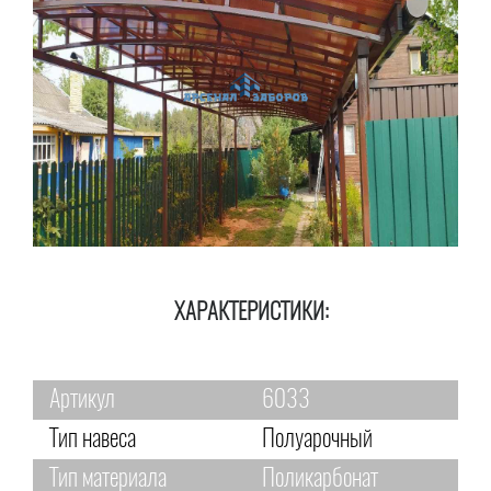
ХАРАКТЕРИСТИКИ:
Артикул
6033
Тип навеса
Полуарочный
Тип материала
Поликарбонат