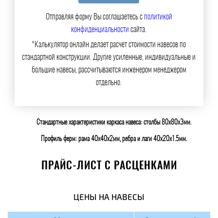
Отправляя форму Вы соглашаетесь с
политикой
конфиденциальности
сайта.
*Калькулятор онлайн делает расчет стоимости навесов по
стандартной конструкции. Другие усиленные, индивидуальные и
большие навесы, рассчитываются инженером менеджером
отдельно.
Стандартные характеристики каркаса навеса: столбы 80х80х3мм.
Профиль ферм: рама 40х40х2мм, ребра и лаги 40х20х1.5мм.
ПРАЙС-ЛИСТ С РАСЦЕНКАМИ
ЦЕНЫ НА НАВЕСЫ