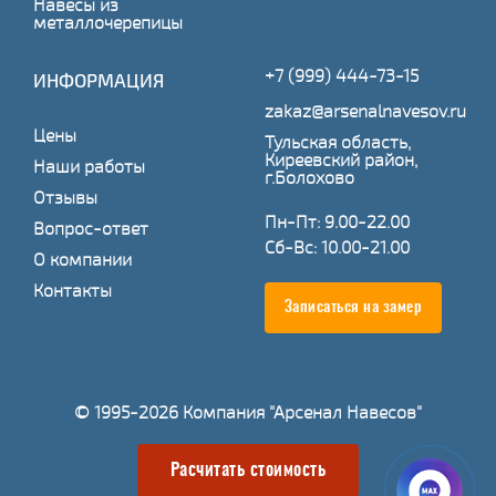
Навесы из
металлочерепицы
+7 (999) 444-73-15
ИНФОРМАЦИЯ
zakaz@arsenalnavesov.ru
Цены
Тульская область,
Киреевский район,
Наши работы
г.Болохово
Отзывы
Пн-Пт: 9.00-22.00
Вопрос-ответ
Сб-Вс: 10.00-21.00
О компании
Контакты
Записаться на замер
© 1995-2026 Компания "Арсенал Навесов"
Расчитать стоимость