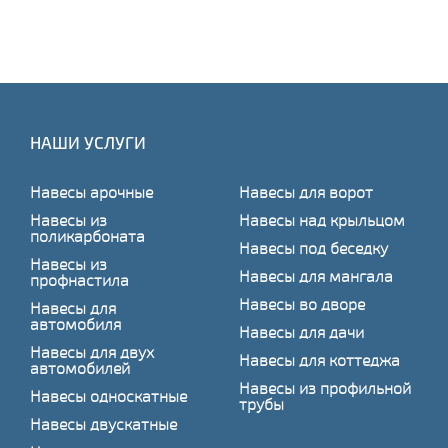
НАШИ УСЛУГИ
Навесы арочные
Навесы для ворот
Навесы из
Навесы над крыльцом
поликарбоната
Навесы под беседку
Навесы из
Навесы для мангала
профнастила
Навесы во дворе
Навесы для
автомобиля
Навесы для дачи
Навесы для двух
Навесы для коттеджа
автомобилей
Навесы из профильной
Навесы односкатные
трубы
Навесы двускатные