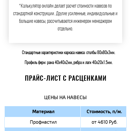
*Калькулятор онлайн делает расчет стоимости навесов по
стандартной конструкции. Другие усиленные, индивидуальные и
большие навесы, рассчитываются инженером менеджером
отдельно.
Стандартные характеристики каркаса навеса: столбы 80х80х3мм.
Профиль ферм: рама 40х40х2мм, ребра и лаги 40х20х1.5мм.
ПРАЙС-ЛИСТ С РАСЦЕНКАМИ
ЦЕНЫ НА НАВЕСЫ
Материал
Стоимость, п/м.
Профнастил
от 4610 Руб.