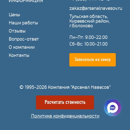
ИНФОРМАЦИЯ
zakaz@arsenalnavesov.ru
Цены
Тульская область,
Киреевский район,
Наши работы
г.Болохово
Отзывы
Пн-Пт: 9.00-22.00
Вопрос-ответ
Сб-Вс: 10.00-21.00
О компании
Контакты
Записаться на замер
© 1995-2026 Компания "Арсенал Навесов"
Расчитать стоимость
Политика конфиденциальности