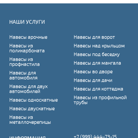
НАШИ УСЛУГИ
Навесы арочные
Навесы для ворот
Навесы из
Навесы над крыльцом
поликарбоната
Навесы под беседку
Навесы из
Навесы для мангала
профнастила
Навесы во дворе
Навесы для
автомобиля
Навесы для дачи
Навесы для двух
Навесы для коттеджа
автомобилей
Навесы из профильной
Навесы односкатные
трубы
Навесы двускатные
Навесы из
металлочерепицы
+7 (999) 444-73-15