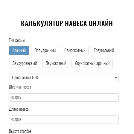
КАЛЬКУЛЯТОР НАВЕСА ОНЛАЙН
Тип фермы
Арочный
Полуарочный
Односкатный
Треугольный
Двухуровневый
Двухскатный
Двухскатный арочный
Ширина навеса
Длина навеса
Высота столбов