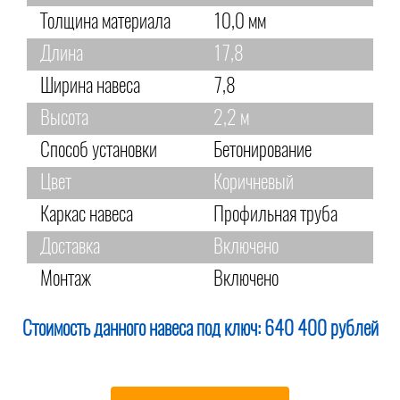
Толщина материала
10,0 мм
Длина
17,8
Ширина навеса
7,8
Высота
2,2 м
Способ установки
Бетонирование
Цвет
Коричневый
Каркас навеса
Профильная труба
Доставка
Включено
Монтаж
Включено
Стоимость данного навеса под ключ:
640 400 рублей