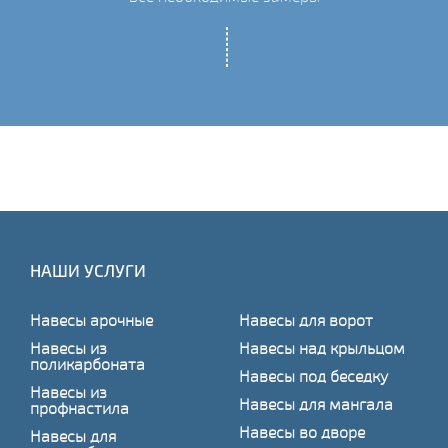
НАШИ УСЛУГИ
Навесы арочные
Навесы для ворот
Навесы из
Навесы над крыльцом
поликарбоната
Навесы под беседку
Навесы из
Навесы для мангала
профнастила
Навесы во дворе
Навесы для