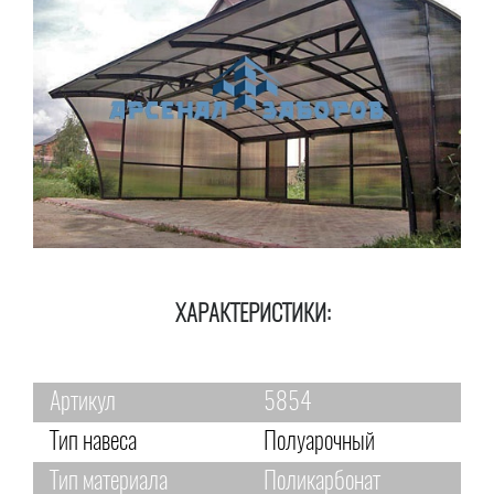
ХАРАКТЕРИСТИКИ:
Артикул
5854
Тип навеса
Полуарочный
Тип материала
Поликарбонат