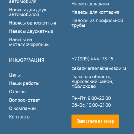
автомобиля
Навесы для дачи
Навесы для двух
Навесы для коттеджа
автомобилей
Навесы из профильной
Навесы односкатные
трубы
Навесы двускатные
Навесы из
металлочерепицы
+7 (999) 444-73-15
ИНФОРМАЦИЯ
zakaz@arsenalnavesov.ru
Цены
Тульская область,
Киреевский район,
Наши работы
г.Болохово
Отзывы
Пн-Пт: 9.00-22.00
Вопрос-ответ
Сб-Вс: 10.00-21.00
О компании
Контакты
Записаться на замер