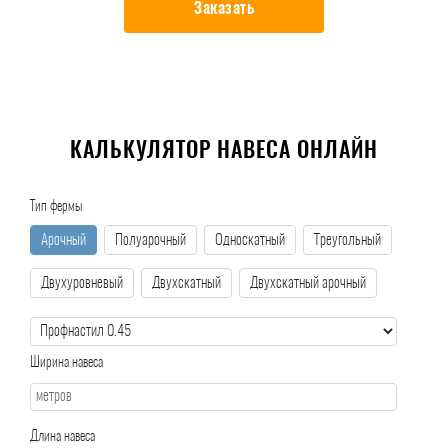
Заказать
КАЛЬКУЛЯТОР НАВЕСА ОНЛАЙН
Тип фермы
Арочный
Полуарочный
Односкатный
Треугольный
Двухуровневый
Двухскатный
Двухскатный арочный
Ширина навеса
Длина навеса