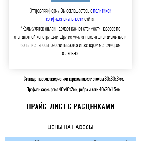
Отправляя форму Вы соглашаетесь с
политикой
конфиденциальности
сайта.
*Калькулятор онлайн делает расчет стоимости навесов по
стандартной конструкции. Другие усиленные, индивидуальные и
большие навесы, рассчитываются инженером менеджером
отдельно.
Стандартные характеристики каркаса навеса: столбы 80х80х3мм.
Профиль ферм: рама 40х40х2мм, ребра и лаги 40х20х1.5мм.
ПРАЙС-ЛИСТ С РАСЦЕНКАМИ
ЦЕНЫ НА НАВЕСЫ