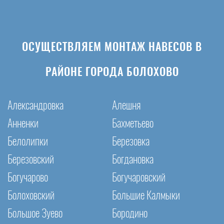
ОСУЩЕСТВЛЯЕМ МОНТАЖ НАВЕСОВ В
РАЙОНЕ ГОРОДА БОЛОХОВО
Александровка
Алешня
Анненки
Бахметьево
Белолипки
Березовка
Березовский
Богдановка
Богучарово
Богучаровский
Болоховский
Большие Калмыки
Большое Зуево
Бородино