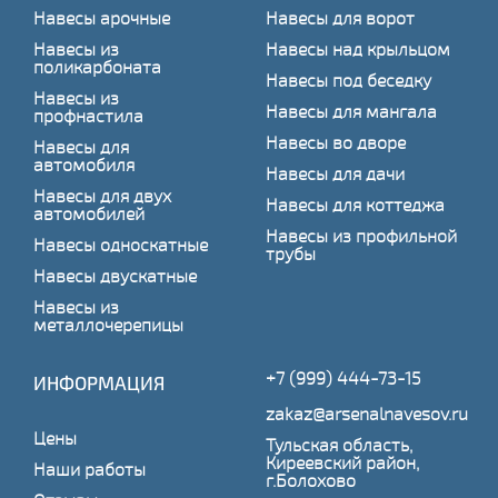
Навесы арочные
Навесы для ворот
Навесы из
Навесы над крыльцом
поликарбоната
Навесы под беседку
Навесы из
Навесы для мангала
профнастила
Навесы во дворе
Навесы для
автомобиля
Навесы для дачи
Навесы для двух
Навесы для коттеджа
автомобилей
Навесы из профильной
Навесы односкатные
трубы
Навесы двускатные
Навесы из
металлочерепицы
+7 (999) 444-73-15
ИНФОРМАЦИЯ
zakaz@arsenalnavesov.ru
Цены
Тульская область,
Киреевский район,
Наши работы
г.Болохово