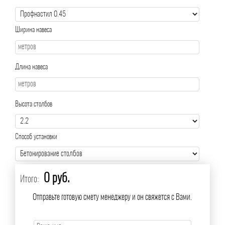
Ширина навеса
Длина навеса
Высота столбов
Способ установки
0 руб.
Итого:
Отправьте готовую смету менеджеру и он свяжется с Вами.