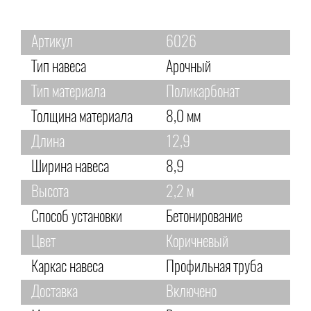
Артикул
6026
Тип навеса
Арочный
Тип материала
Поликарбонат
Толщина материала
8,0 мм
Длина
12,9
Ширина навеса
8,9
Высота
2,2 м
Способ установки
Бетонирование
Цвет
Коричневый
Каркас навеса
Профильная труба
Доставка
Включено