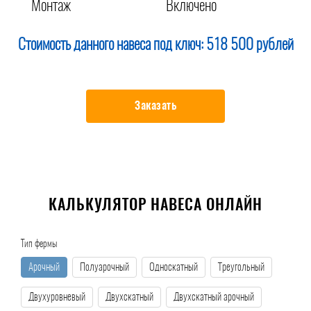
Монтаж
Включено
Стоимость данного навеса под ключ:
518 500 рублей
Заказать
КАЛЬКУЛЯТОР НАВЕСА ОНЛАЙН
Тип фермы
Арочный
Полуарочный
Односкатный
Треугольный
Двухуровневый
Двухскатный
Двухскатный арочный