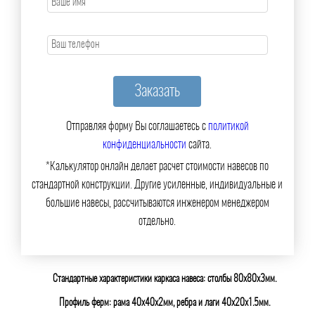
Отправляя форму Вы соглашаетесь с
политикой
конфиденциальности
сайта.
*Калькулятор онлайн делает расчет стоимости навесов по
стандартной конструкции. Другие усиленные, индивидуальные и
большие навесы, рассчитываются инженером менеджером
отдельно.
Стандартные характеристики каркаса навеса: столбы 80х80х3мм.
Профиль ферм: рама 40х40х2мм, ребра и лаги 40х20х1.5мм.