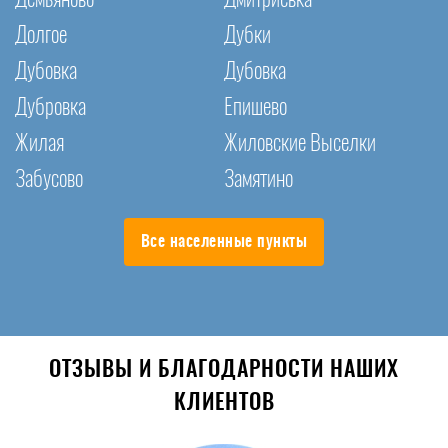
Долгое
Дубки
Дубовка
Дубовка
Дубровка
Епишево
Жилая
Жиловские Выселки
Забусово
Замятино
Все населенные пункты
ОТЗЫВЫ И БЛАГОДАРНОСТИ НАШИХ
КЛИЕНТОВ