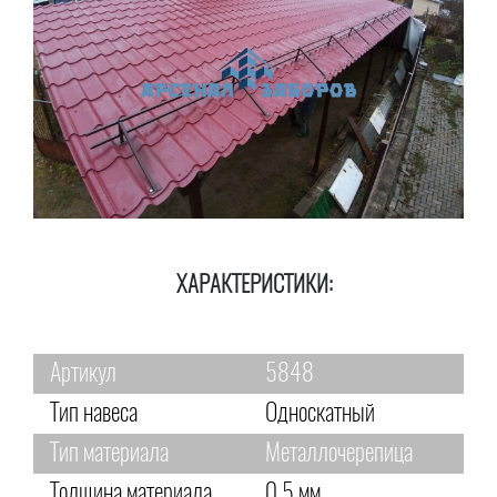
ХАРАКТЕРИСТИКИ:
Артикул
5848
Тип навеса
Односкатный
Тип материала
Металлочерепица
Толщина материала
0,5 мм