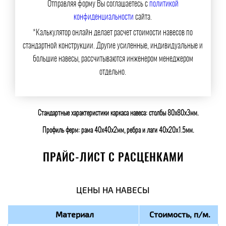
Отправляя форму Вы соглашаетесь с
политикой
конфиденциальности
сайта.
*Калькулятор онлайн делает расчет стоимости навесов по
стандартной конструкции. Другие усиленные, индивидуальные и
большие навесы, рассчитываются инженером менеджером
отдельно.
Стандартные характеристики каркаса навеса: столбы 80х80х3мм.
Профиль ферм: рама 40х40х2мм, ребра и лаги 40х20х1.5мм.
ПРАЙС-ЛИСТ С РАСЦЕНКАМИ
ЦЕНЫ НА НАВЕСЫ
Материал
Стоимость, п/м.