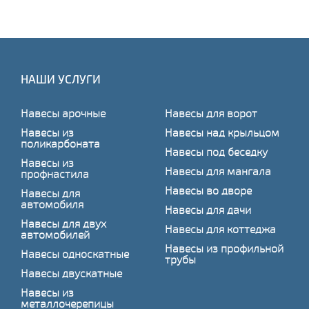
НАШИ УСЛУГИ
Навесы арочные
Навесы для ворот
Навесы из
Навесы над крыльцом
поликарбоната
Навесы под беседку
Навесы из
Навесы для мангала
профнастила
Навесы во дворе
Навесы для
автомобиля
Навесы для дачи
Навесы для двух
Навесы для коттеджа
автомобилей
Навесы из профильной
Навесы односкатные
трубы
Навесы двускатные
Навесы из
металлочерепицы