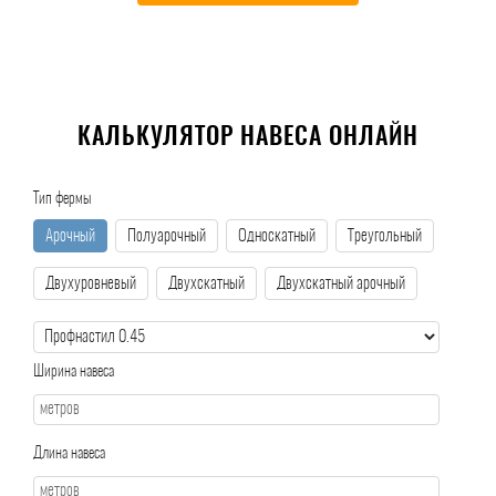
КАЛЬКУЛЯТОР НАВЕСА ОНЛАЙН
Тип фермы
Арочный
Полуарочный
Односкатный
Треугольный
Двухуровневый
Двухскатный
Двухскатный арочный
Ширина навеса
Длина навеса