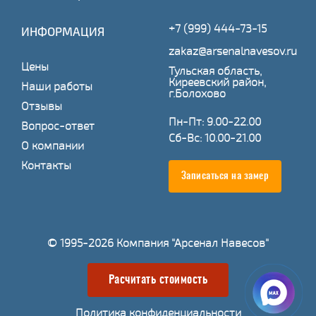
+7 (999) 444-73-15
ИНФОРМАЦИЯ
zakaz@arsenalnavesov.ru
Цены
Тульская область,
Киреевский район,
Наши работы
г.Болохово
Отзывы
Пн-Пт: 9.00-22.00
Вопрос-ответ
Сб-Вс: 10.00-21.00
О компании
Контакты
Записаться на замер
© 1995-2026 Компания "Арсенал Навесов"
Расчитать стоимость
Политика конфиденциальности