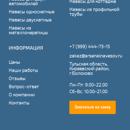
Навесы для коттеджа
автомобилей
Навесы из профильной
Навесы односкатные
трубы
Навесы двускатные
Навесы из
металлочерепицы
+7 (999) 444-73-15
ИНФОРМАЦИЯ
zakaz@arsenalnavesov.ru
Цены
Тульская область,
Киреевский район,
Наши работы
г.Болохово
Отзывы
Пн-Пт: 9.00-22.00
Вопрос-ответ
Сб-Вс: 10.00-21.00
О компании
Контакты
Записаться на замер