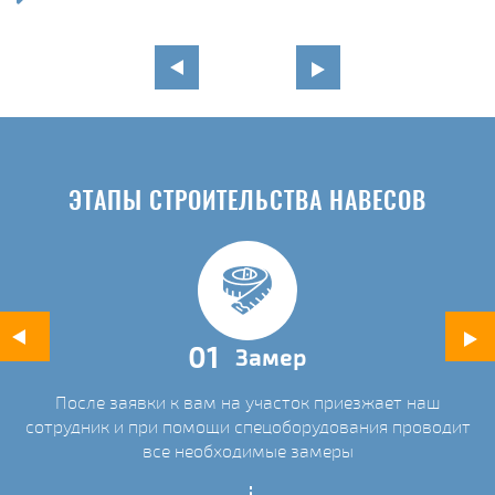
в
ЭТАПЫ СТРОИТЕЛЬСТВА НАВЕСОВ
01
Замер
После заявки к вам на участок приезжает наш
ых
сотрудник и при помощи спецоборудования проводит
С
все необходимые замеры