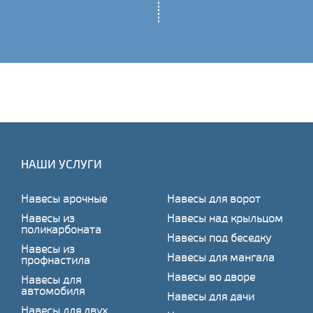
НАШИ УСЛУГИ
Навесы арочные
Навесы для ворот
Навесы из
Навесы над крыльцом
поликарбоната
Навесы под беседку
Навесы из
Навесы для мангала
профнастила
Навесы во дворе
Навесы для
автомобиля
Навесы для дачи
Навесы для двух