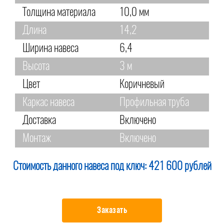
Толщина материала
10,0 мм
Длина
14,2
Ширина навеса
6,4
Высота
3 м
Цвет
Коричневый
Каркас навеса
Профильная труба
Доставка
Включено
Монтаж
Включено
Стоимость данного навеса под ключ:
421 600 рублей
Заказать