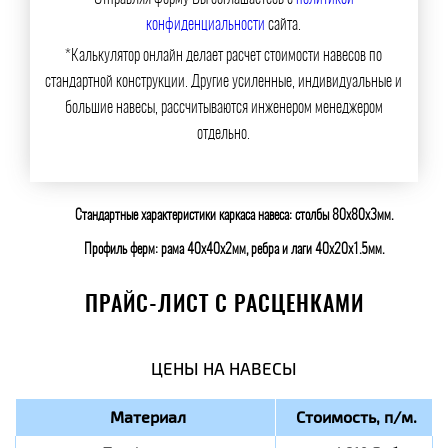
конфиденциальности
сайта.
*Калькулятор онлайн делает расчет стоимости навесов по
стандартной конструкции. Другие усиленные, индивидуальные и
большие навесы, рассчитываются инженером менеджером
отдельно.
Стандартные характеристики каркаса навеса: столбы 80х80х3мм.
Профиль ферм: рама 40х40х2мм, ребра и лаги 40х20х1.5мм.
ПРАЙС-ЛИСТ С РАСЦЕНКАМИ
ЦЕНЫ НА НАВЕСЫ
Материал
Стоимость, п/м.