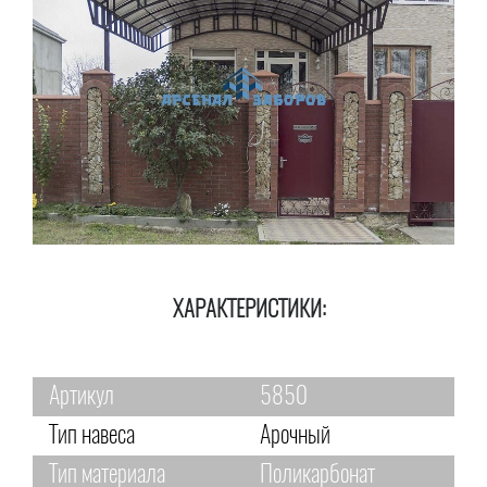
ХАРАКТЕРИСТИКИ:
Артикул
5850
Тип навеса
Арочный
Тип материала
Поликарбонат