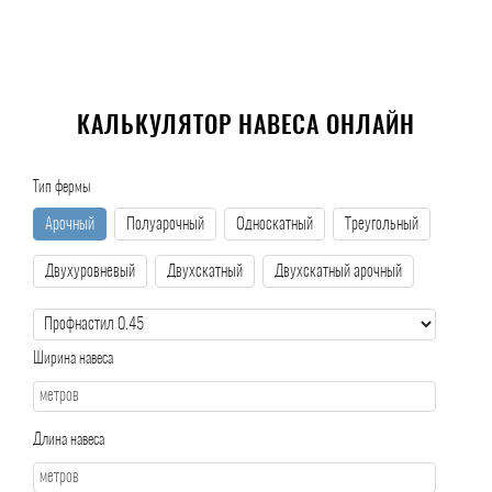
КАЛЬКУЛЯТОР НАВЕСА ОНЛАЙН
Тип фермы
Арочный
Полуарочный
Односкатный
Треугольный
Двухуровневый
Двухскатный
Двухскатный арочный
Ширина навеса
Длина навеса