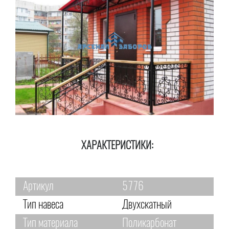
ХАРАКТЕРИСТИКИ:
Артикул
5776
Тип навеса
Двухскатный
Тип материала
Поликарбонат