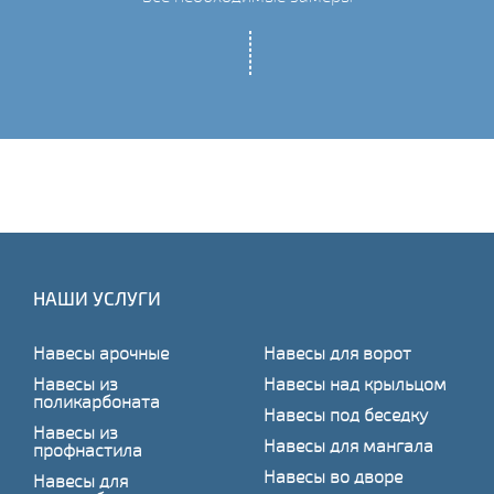
НАШИ УСЛУГИ
Навесы арочные
Навесы для ворот
Навесы из
Навесы над крыльцом
поликарбоната
Навесы под беседку
Навесы из
Навесы для мангала
профнастила
Навесы во дворе
Навесы для