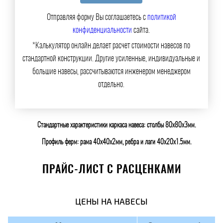
Отправляя форму Вы соглашаетесь с
политикой
конфиденциальности
сайта.
*Калькулятор онлайн делает расчет стоимости навесов по
стандартной конструкции. Другие усиленные, индивидуальные и
большие навесы, рассчитываются инженером менеджером
отдельно.
Стандартные характеристики каркаса навеса: столбы 80х80х3мм.
Профиль ферм: рама 40х40х2мм, ребра и лаги 40х20х1.5мм.
ПРАЙС-ЛИСТ С РАСЦЕНКАМИ
ЦЕНЫ НА НАВЕСЫ