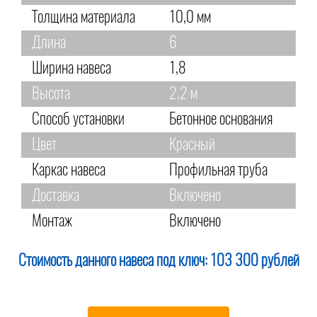
Толщина материала
10,0 мм
Длина
6
Ширина навеса
1,8
Высота
2,2 м
Способ установки
Бетонное основания
Цвет
Красный
Каркас навеса
Профильная труба
Доставка
Включено
Монтаж
Включено
Стоимость данного навеса под ключ:
103 300 рублей