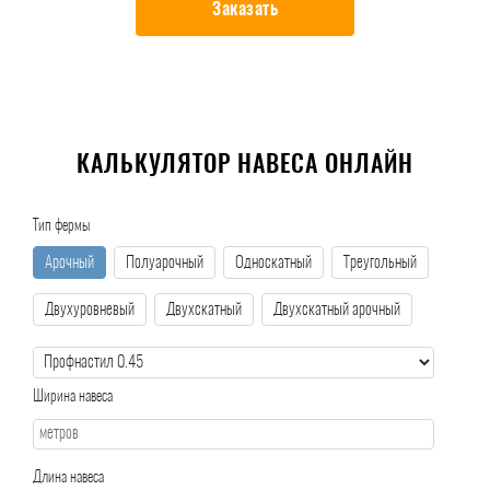
Заказать
КАЛЬКУЛЯТОР НАВЕСА ОНЛАЙН
Тип фермы
Арочный
Полуарочный
Односкатный
Треугольный
Двухуровневый
Двухскатный
Двухскатный арочный
Ширина навеса
Длина навеса