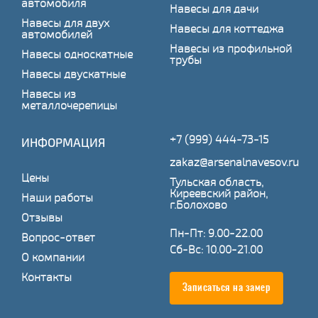
автомобиля
Навесы для дачи
Навесы для двух
Навесы для коттеджа
автомобилей
Навесы из профильной
Навесы односкатные
трубы
Навесы двускатные
Навесы из
металлочерепицы
+7 (999) 444-73-15
ИНФОРМАЦИЯ
zakaz@arsenalnavesov.ru
Цены
Тульская область,
Киреевский район,
Наши работы
г.Болохово
Отзывы
Пн-Пт: 9.00-22.00
Вопрос-ответ
Сб-Вс: 10.00-21.00
О компании
Контакты
Записаться на замер