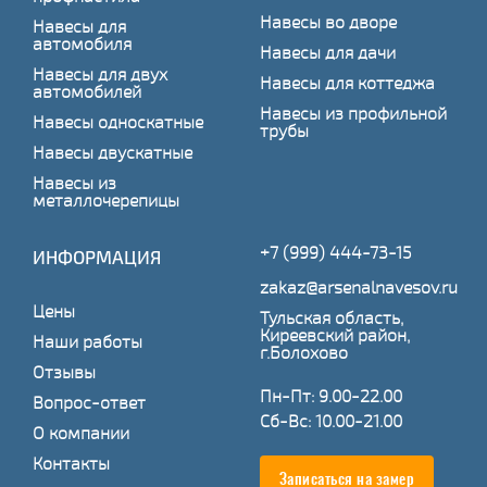
Навесы во дворе
Навесы для
автомобиля
Навесы для дачи
Навесы для двух
Навесы для коттеджа
автомобилей
Навесы из профильной
Навесы односкатные
трубы
Навесы двускатные
Навесы из
металлочерепицы
+7 (999) 444-73-15
ИНФОРМАЦИЯ
zakaz@arsenalnavesov.ru
Цены
Тульская область,
Киреевский район,
Наши работы
г.Болохово
Отзывы
Пн-Пт: 9.00-22.00
Вопрос-ответ
Сб-Вс: 10.00-21.00
О компании
Контакты
Записаться на замер