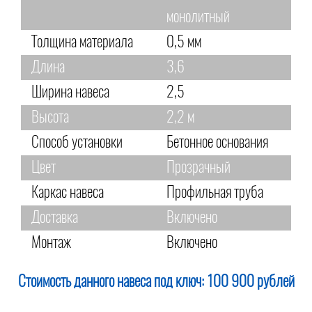
монолитный
Толщина материала
0,5 мм
Длина
3,6
Ширина навеса
2,5
Высота
2,2 м
Способ установки
Бетонное основания
Цвет
Прозрачный
Каркас навеса
Профильная труба
Доставка
Включено
Монтаж
Включено
Стоимость данного навеса под ключ:
100 900 рублей