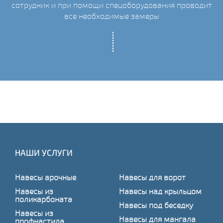
ых
сотрудник и при помощи спецоборудования проводит
С
все необходимые замеры
НАШИ УСЛУГИ
Навесы арочные
Навесы для ворот
Навесы из
Навесы над крыльцом
поликарбоната
Навесы под беседку
Навесы из
Навесы для мангала
профнастила