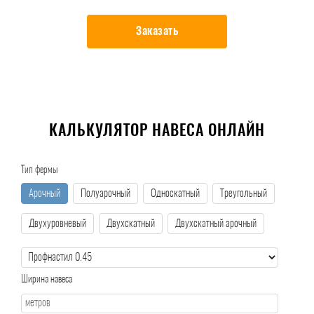
Заказать
КАЛЬКУЛЯТОР НАВЕСА ОНЛАЙН
Тип фермы
Арочный
Полуарочный
Односкатный
Треугольный
Двухуровневый
Двухскатный
Двухскатный арочный
Ширина навеса