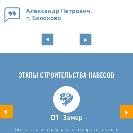
е
Александр Петрович,
и
г. Болохово
в
ЭТАПЫ СТРОИТЕЛЬСТВА НАВЕСОВ
01
Замер
После заявки к вам на участок приезжает наш