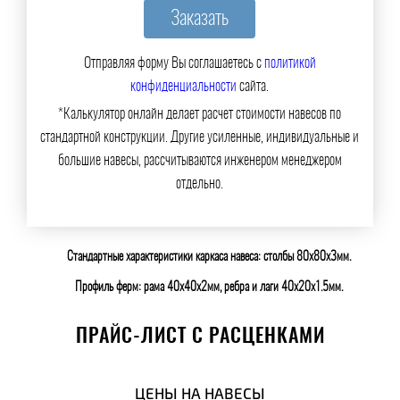
Отправляя форму Вы соглашаетесь с
политикой
конфиденциальности
сайта.
*Калькулятор онлайн делает расчет стоимости навесов по
стандартной конструкции. Другие усиленные, индивидуальные и
большие навесы, рассчитываются инженером менеджером
отдельно.
Стандартные характеристики каркаса навеса: столбы 80х80х3мм.
Профиль ферм: рама 40х40х2мм, ребра и лаги 40х20х1.5мм.
ПРАЙС-ЛИСТ С РАСЦЕНКАМИ
ЦЕНЫ НА НАВЕСЫ