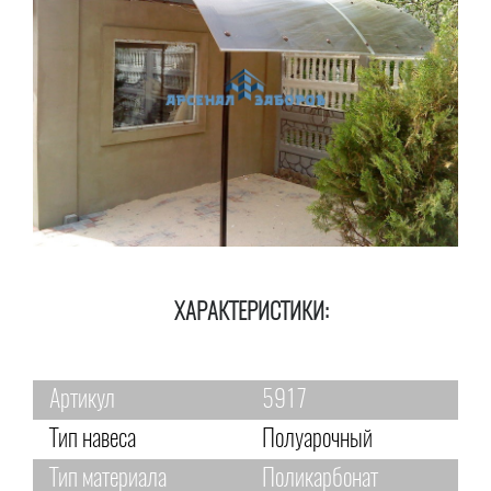
ХАРАКТЕРИСТИКИ:
Артикул
5917
Тип навеса
Полуарочный
Тип материала
Поликарбонат