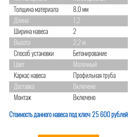
Толщина материала
8,0 мм
Длина
1,2
Ширина навеса
2
Высота
2,2 м
Способ установки
Бетонирование
Цвет
Молочный
Каркас навеса
Профильная труба
Доставка
Включено
Монтаж
Включено
Стоимость данного навеса под ключ:
25 600 рублей