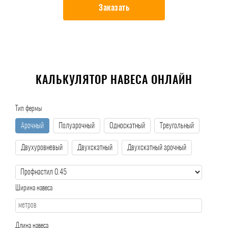
Заказать
КАЛЬКУЛЯТОР НАВЕСА ОНЛАЙН
Тип фермы
Арочный
Полуарочный
Односкатный
Треугольный
Двухуровневый
Двухскатный
Двухскатный арочный
Ширина навеса
Длина навеса