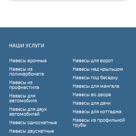
НАШИ УСЛУГИ
Навесы арочные
Навесы для ворот
Навесы из
Навесы над крыльцом
поликарбоната
Навесы под беседку
Навесы из
Навесы для мангала
профнастила
Навесы во дворе
Навесы для
автомобиля
Навесы для дачи
Навесы для двух
Навесы для коттеджа
автомобилей
Навесы из профильной
Навесы односкатные
трубы
Навесы двускатные