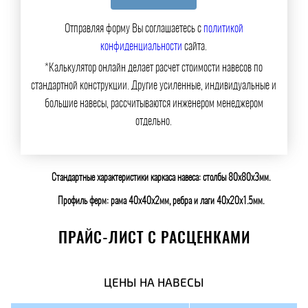
Отправляя форму Вы соглашаетесь с
политикой
конфиденциальности
сайта.
*Калькулятор онлайн делает расчет стоимости навесов по
стандартной конструкции. Другие усиленные, индивидуальные и
большие навесы, рассчитываются инженером менеджером
отдельно.
Стандартные характеристики каркаса навеса: столбы 80х80х3мм.
Профиль ферм: рама 40х40х2мм, ребра и лаги 40х20х1.5мм.
ПРАЙС-ЛИСТ С РАСЦЕНКАМИ
ЦЕНЫ НА НАВЕСЫ