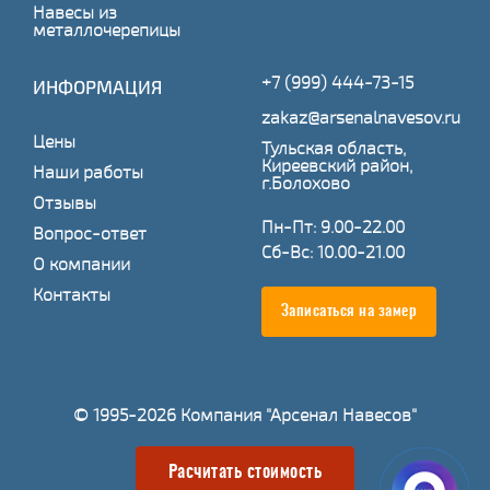
Навесы из
металлочерепицы
+7 (999) 444-73-15
ИНФОРМАЦИЯ
zakaz@arsenalnavesov.ru
Цены
Тульская область,
Киреевский район,
Наши работы
г.Болохово
Отзывы
Пн-Пт: 9.00-22.00
Вопрос-ответ
Сб-Вс: 10.00-21.00
О компании
Контакты
Записаться на замер
© 1995-2026 Компания "Арсенал Навесов"
Расчитать стоимость