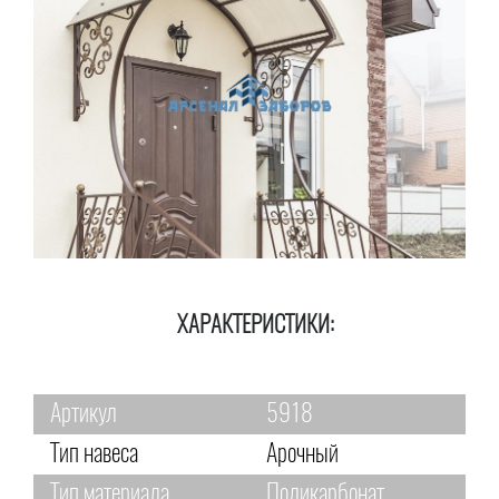
ХАРАКТЕРИСТИКИ:
Артикул
5918
Тип навеса
Арочный
Тип материала
Поликарбонат