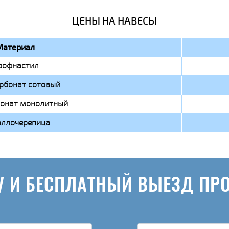
ЦЕНЫ НА НАВЕСЫ
Материал
рофнастил
рбонат сотовый
онат монолитный
ллочерепица
У И БЕСПЛАТНЫЙ ВЫЕЗД ПР