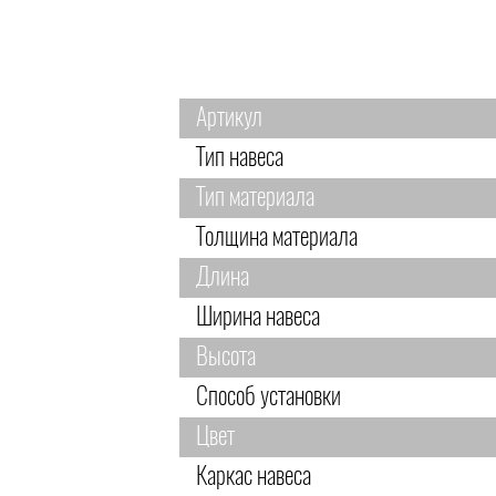
Артикул
Тип навеса
Тип материала
Толщина материала
Длина
Ширина навеса
Высота
Способ установки
Цвет
Каркас навеса