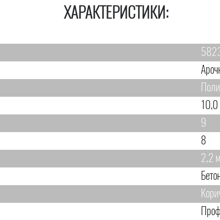
ХАРАКТЕРИСТИКИ:
582
Ароч
Поли
10,0
9
8
2,2 
Бето
Кори
Проф