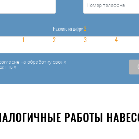
2
Нажмите на цифру
огласие на обработку своих
данных
НАЛОГИЧНЫЕ РАБОТЫ НАВЕС