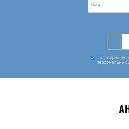
Подтверждаю с
персональных 
А