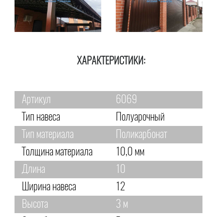
ХАРАКТЕРИСТИКИ:
Артикул
6069
Тип навеса
Полуарочный
Тип материала
Поликарбонат
Толщина материала
10,0 мм
Длина
10
Ширина навеса
12
Высота
3 м