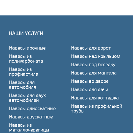
НАШИ УСЛУГИ
Навесы арочные
Навесы для ворот
Навесы из
Навесы над крыльцом
поликарбоната
Навесы под беседку
Навесы из
Навесы для мангала
профнастила
Навесы во дворе
Навесы для
автомобиля
Навесы для дачи
Навесы для двух
Навесы для коттеджа
автомобилей
Навесы из профильной
Навесы односкатные
трубы
Навесы двускатные
Навесы из
металлочерепицы