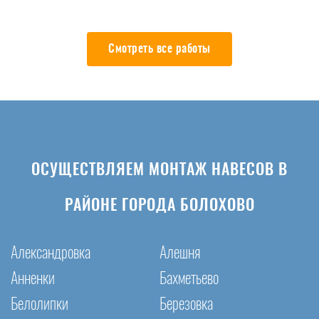
Смотреть все работы
ОСУЩЕСТВЛЯЕМ МОНТАЖ НАВЕСОВ В
РАЙОНЕ ГОРОДА БОЛОХОВО
Александровка
Алешня
Анненки
Бахметьево
Белолипки
Березовка