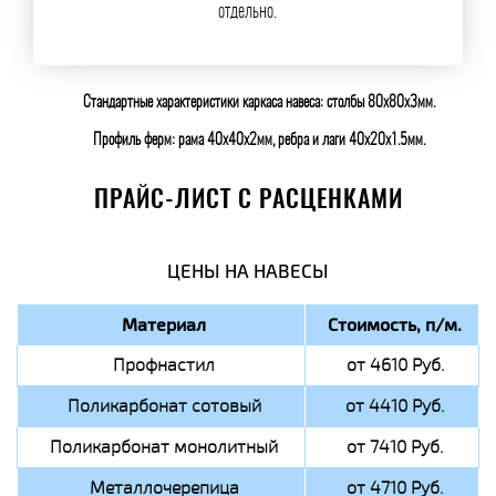
отдельно.
Стандартные характеристики каркаса навеса: столбы 80х80х3мм.
Профиль ферм: рама 40х40х2мм, ребра и лаги 40х20х1.5мм.
ПРАЙС-ЛИСТ С РАСЦЕНКАМИ
ЦЕНЫ НА НАВЕСЫ
Материал
Стоимость, п/м.
Профнастил
от 4610 Руб.
Поликарбонат сотовый
от 4410 Руб.
Поликарбонат монолитный
от 7410 Руб.
Металлочерепица
от 4710 Руб.