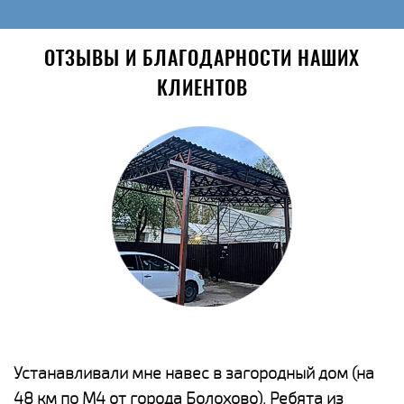
ОТЗЫВЫ И БЛАГОДАРНОСТИ НАШИХ
КЛИЕНТОВ
е
Устанавливали мне навес в загородный дом (на
Н
48 км по М4 от города Болохово). Ребята из
р