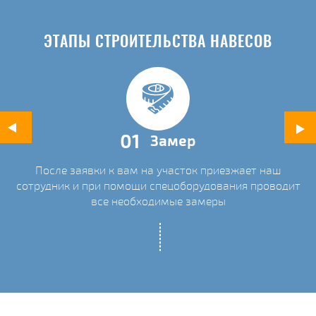
ЭТАПЫ СТРОИТЕЛЬСТВА НАВЕСОВ
01
Замер
После заявки к вам на участок приезжает наш
ых
сотрудник и при помощи спецоборудования проводит
С
все необходимые замеры