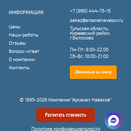
+7 (999) 444-73-15
ИНФОРМАЦИЯ
zakaz@arsenalnavesov.ru
Цены
Тульская область,
Киреевский район,
Наши работы
г.Болохово
Отзывы
Пн-Пт: 9.00-22.00
Вопрос-ответ
Сб-Вс: 10.00-21.00
О компании
Контакты
Записаться на замер
© 1995-2026 Компания "Арсенал Навесов"
Расчитать стоимость
Политика конфиденциальности