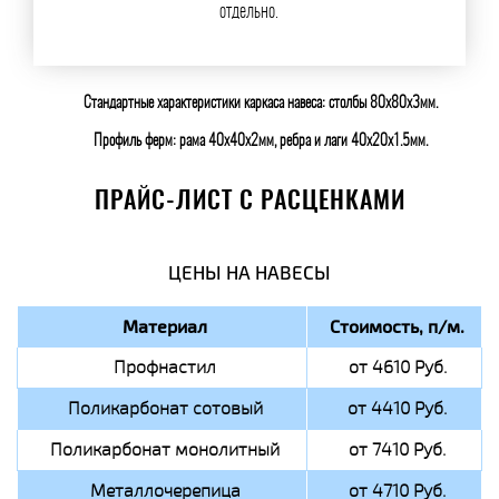
отдельно.
Стандартные характеристики каркаса навеса: столбы 80х80х3мм.
Профиль ферм: рама 40х40х2мм, ребра и лаги 40х20х1.5мм.
ПРАЙС-ЛИСТ С РАСЦЕНКАМИ
ЦЕНЫ НА НАВЕСЫ
Материал
Стоимость, п/м.
Профнастил
от 4610 Руб.
Поликарбонат сотовый
от 4410 Руб.
Поликарбонат монолитный
от 7410 Руб.
Металлочерепица
от 4710 Руб.