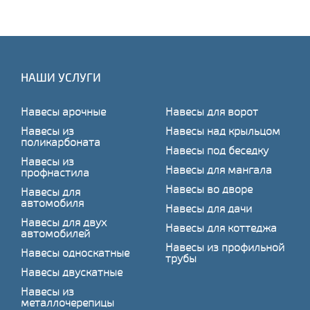
НАШИ УСЛУГИ
Навесы арочные
Навесы для ворот
Навесы из
Навесы над крыльцом
поликарбоната
Навесы под беседку
Навесы из
Навесы для мангала
профнастила
Навесы во дворе
Навесы для
автомобиля
Навесы для дачи
Навесы для двух
Навесы для коттеджа
автомобилей
Навесы из профильной
Навесы односкатные
трубы
Навесы двускатные
Навесы из
металлочерепицы