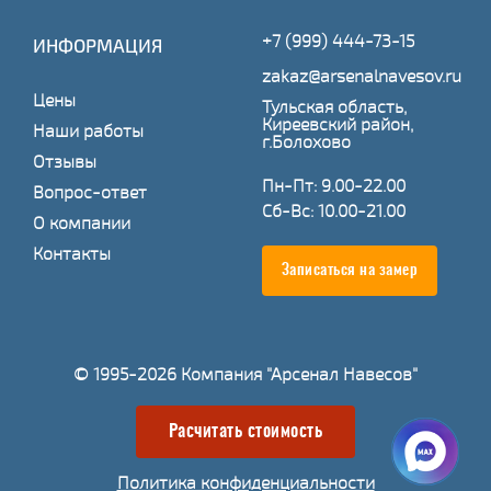
+7 (999) 444-73-15
ИНФОРМАЦИЯ
zakaz@arsenalnavesov.ru
Цены
Тульская область,
Киреевский район,
Наши работы
г.Болохово
Отзывы
Пн-Пт: 9.00-22.00
Вопрос-ответ
Сб-Вс: 10.00-21.00
О компании
Контакты
Записаться на замер
© 1995-2026 Компания "Арсенал Навесов"
Расчитать стоимость
Политика конфиденциальности