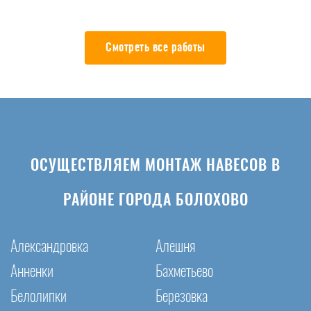
Смотреть все работы
ОСУЩЕСТВЛЯЕМ МОНТАЖ НАВЕСОВ В
РАЙОНЕ ГОРОДА БОЛОХОВО
Александровка
Алешня
Анненки
Бахметьево
Белолипки
Березовка