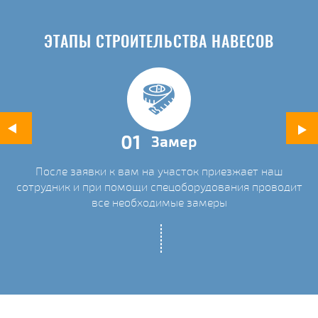
ЭТАПЫ СТРОИТЕЛЬСТВА НАВЕСОВ
01
Замер
После заявки к вам на участок приезжает наш
ых
сотрудник и при помощи спецоборудования проводит
С
все необходимые замеры