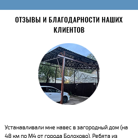
ОТЗЫВЫ И БЛАГОДАРНОСТИ НАШИХ
КЛИЕНТОВ
е
Устанавливали мне навес в загородный дом (на
Н
48 км по М4 от города Болохово). Ребята из
р