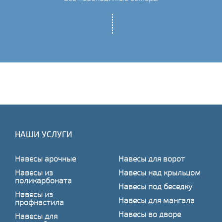
НАШИ УСЛУГИ
Навесы арочные
Навесы для ворот
Навесы из
Навесы над крыльцом
поликарбоната
Навесы под беседку
Навесы из
Навесы для мангала
профнастила
Навесы во дворе
Навесы для