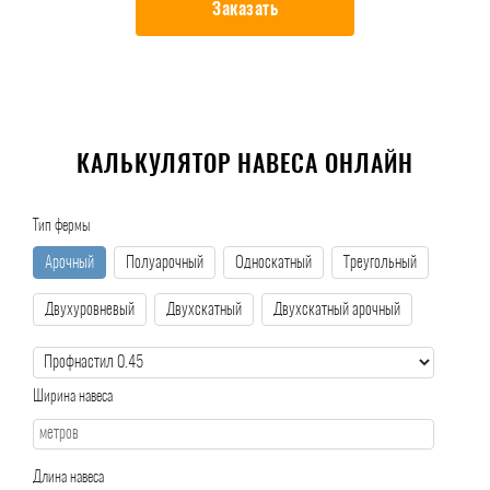
Заказать
КАЛЬКУЛЯТОР НАВЕСА ОНЛАЙН
Тип фермы
Арочный
Полуарочный
Односкатный
Треугольный
Двухуровневый
Двухскатный
Двухскатный арочный
Ширина навеса
Длина навеса