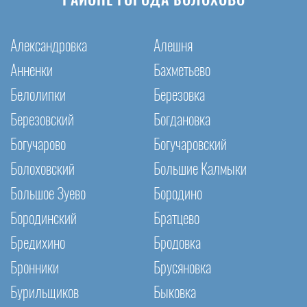
РАЙОНЕ ГОРОДА БОЛОХОВО
Александровка
Алешня
Анненки
Бахметьево
Белолипки
Березовка
Березовский
Богдановка
Богучарово
Богучаровский
Болоховский
Большие Калмыки
Большое Зуево
Бородино
Бородинский
Братцево
Бредихино
Бродовка
Бронники
Брусяновка
Бурильщиков
Быковка