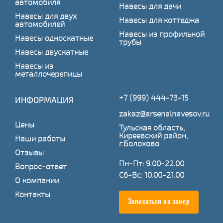
автомобиля
Навесы для дачи
Навесы для двух
Навесы для коттеджа
автомобилей
Навесы из профильной
Навесы односкатные
трубы
Навесы двускатные
Навесы из
металлочерепицы
+7 (999) 444-73-15
ИНФОРМАЦИЯ
zakaz@arsenalnavesov.ru
Цены
Тульская область,
Киреевский район,
Наши работы
г.Болохово
Отзывы
Пн-Пт: 9.00-22.00
Вопрос-ответ
Сб-Вс: 10.00-21.00
О компании
Контакты
Записаться на замер