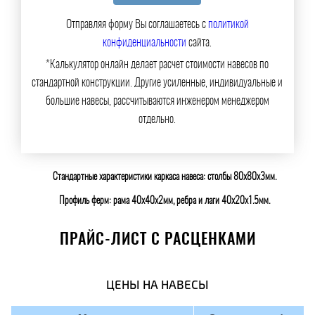
Отправляя форму Вы соглашаетесь с
политикой
конфиденциальности
сайта.
*Калькулятор онлайн делает расчет стоимости навесов по
стандартной конструкции. Другие усиленные, индивидуальные и
большие навесы, рассчитываются инженером менеджером
отдельно.
Стандартные характеристики каркаса навеса: столбы 80х80х3мм.
Профиль ферм: рама 40х40х2мм, ребра и лаги 40х20х1.5мм.
ПРАЙС-ЛИСТ С РАСЦЕНКАМИ
ЦЕНЫ НА НАВЕСЫ