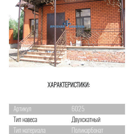
ХАРАКТЕРИСТИКИ:
Артикул
6025
Тип навеса
Двухскатный
Тип материала
Поликарбонат