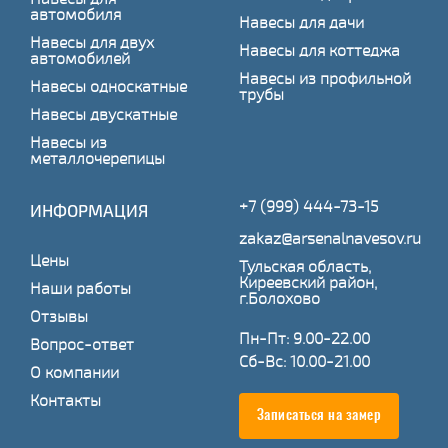
автомобиля
Навесы для дачи
Навесы для двух
Навесы для коттеджа
автомобилей
Навесы из профильной
Навесы односкатные
трубы
Навесы двускатные
Навесы из
металлочерепицы
+7 (999) 444-73-15
ИНФОРМАЦИЯ
zakaz@arsenalnavesov.ru
Цены
Тульская область,
Киреевский район,
Наши работы
г.Болохово
Отзывы
Пн-Пт: 9.00-22.00
Вопрос-ответ
Сб-Вс: 10.00-21.00
О компании
Контакты
Записаться на замер