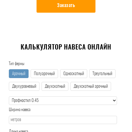
Заказать
КАЛЬКУЛЯТОР НАВЕСА ОНЛАЙН
Тип фермы
Арочный
Полуарочный
Односкатный
Треугольный
Двухуровневый
Двухскатный
Двухскатный арочный
Ширина навеса
Длина навеса