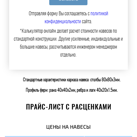
Отправляя форму Вы соглашаетесь с
политикой
конфиденциальности
сайта.
*Калькулятор онлайн делает расчет стоимости навесов по
стандартной конструкции. Другие усиленные, индивидуальные и
большие навесы, рассчитываются инженером менеджером
отдельно.
Стандартные характеристики каркаса навеса: столбы 80х80х3мм.
Профиль ферм: рама 40х40х2мм, ребра и лаги 40х20х1.5мм.
ПРАЙС-ЛИСТ С РАСЦЕНКАМИ
ЦЕНЫ НА НАВЕСЫ