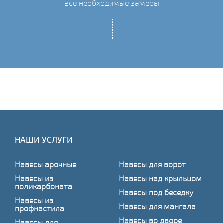
все необходимые замеры
НАШИ УСЛУГИ
Навесы арочные
Навесы для ворот
Навесы из
Навесы над крыльцом
поликарбоната
Навесы под беседку
Навесы из
Навесы для мангала
профнастила
Навесы во дворе
Навесы для