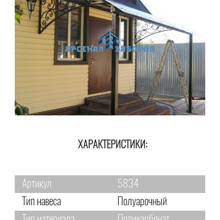
ХАРАКТЕРИСТИКИ:
Артикул
5834
Тип навеса
Полуарочный
Тип материала
Поликарбонат