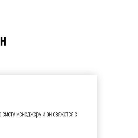
ЙН
ю смету менеджеру и он свяжется с