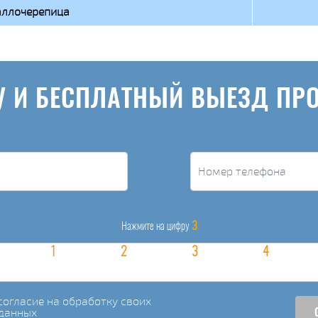
ллочерепица
У И БЕСПЛАТНЫЙ ВЫЕЗД ПР
3
Нажмите на цифру
огласие на обработку своих
данных