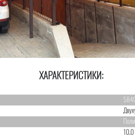
ХАРАКТЕРИСТИКИ:
584
Двух
Поли
10,0