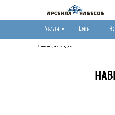
Услуги
Цены
На
Навесы для коттеджа
НАВ