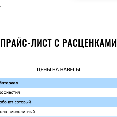
.
ПРАЙС-ЛИСТ С РАСЦЕНКАМИ
ЦЕНЫ НА НАВЕСЫ
Материал
рофнастил
рбонат сотовый
онат монолитный