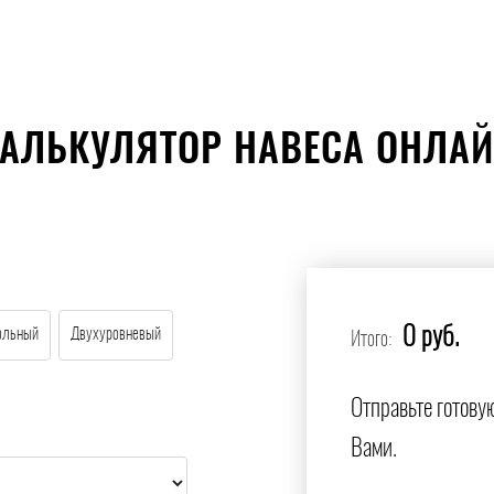
АЛЬКУЛЯТОР НАВЕСА ОНЛА
0 руб.
ольный
Двухуровневый
Итого:
Отправьте готову
Вами.