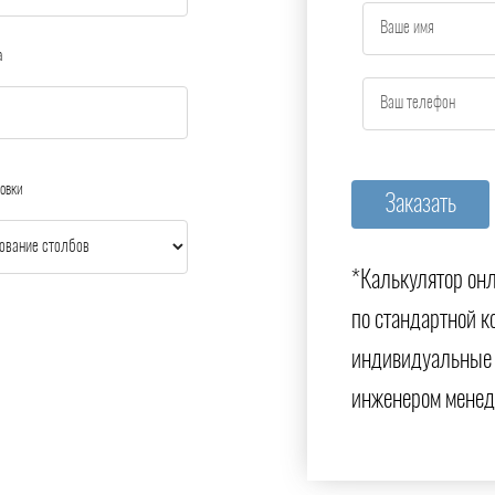
а
овки
*Калькулятор онл
по стандартной к
индивидуальные 
инженером менед