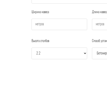
Ширина навеса
Длина навес
Высота столбов
Способ устан