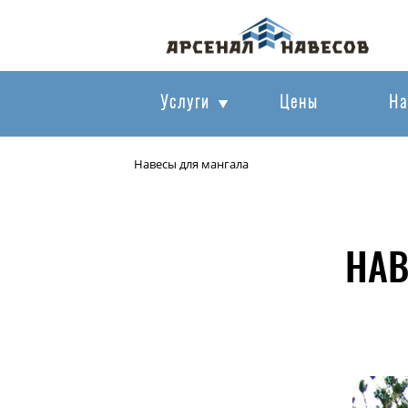
Услуги
Цены
На
Навесы для мангала
НАВ