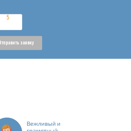
Отправить заявку
Вежливый и
грамотный