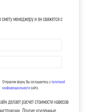
ю смету менеджеру и он свяжется с
Отправляя форму Вы соглашаетесь с
политикой
конфиденциальности
сайта.
айн делает расчет стоимости навесов
онструкции. Другие усиленные,