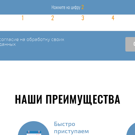
2
Нажмите на цифру
огласие на обработку своих
данных
НАШИ ПРЕИМУЩЕСТВА
Быстро
приступаем