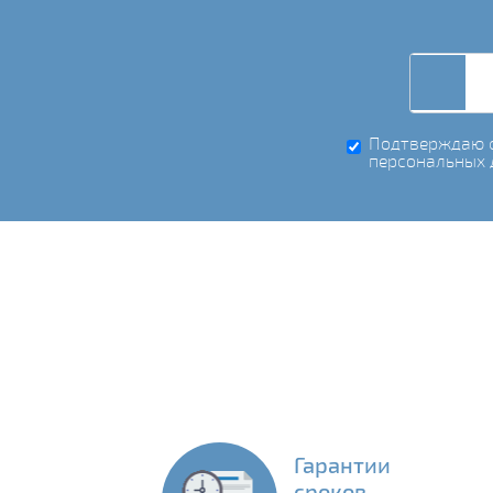
Подтверждаю с
персональных 
Гарантии
сроков