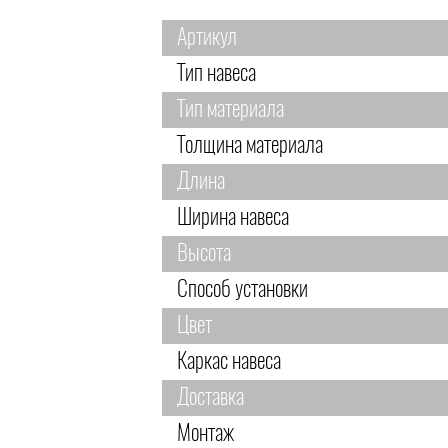
Артикул
Тип навеса
Тип материала
Толщина материала
Длина
Ширина навеса
Высота
Способ установки
Цвет
Каркас навеса
Доставка
Монтаж