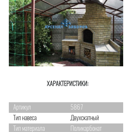
ХАРАКТЕРИСТИКИ:
Артикул
5867
Тип навеса
Двухскатный
Тип материала
Поликарбонат