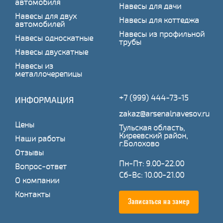
автомобиля
Навесы для дачи
Навесы для двух
Навесы для коттеджа
автомобилей
Навесы из профильной
Навесы односкатные
трубы
Навесы двускатные
Навесы из
металлочерепицы
+7 (999) 444-73-15
ИНФОРМАЦИЯ
zakaz@arsenalnavesov.ru
Цены
Тульская область,
Киреевский район,
Наши работы
г.Болохово
Отзывы
Пн-Пт: 9.00-22.00
Вопрос-ответ
Сб-Вс: 10.00-21.00
О компании
Контакты
Записаться на замер