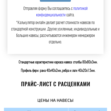
Отправляя форму Вы соглашаетесь с
политикой
конфиденциальности
сайта.
*Калькулятор онлайн делает расчет стоимости навесов по
стандартной конструкции. Другие усиленные, индивидуальные и
большие навесы, рассчитываются инженером менеджером
отдельно.
Стандартные характеристики каркаса навеса: столбы 80х80х3мм.
Профиль ферм: рама 40х40х2мм, ребра и лаги 40х20х1.5мм.
ПРАЙС-ЛИСТ С РАСЦЕНКАМИ
ЦЕНЫ НА НАВЕСЫ