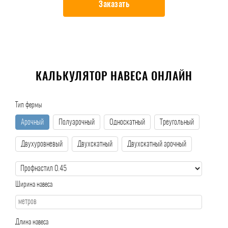
Заказать
КАЛЬКУЛЯТОР НАВЕСА ОНЛАЙН
Тип фермы
Арочный
Полуарочный
Односкатный
Треугольный
Двухуровневый
Двухскатный
Двухскатный арочный
Ширина навеса
Длина навеса