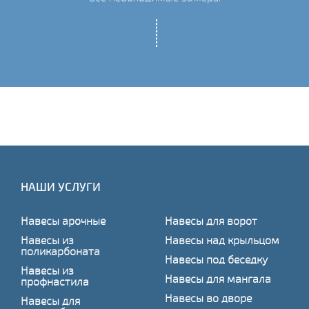
НАШИ УСЛУГИ
Навесы арочные
Навесы для ворот
Навесы из
Навесы над крыльцом
поликарбоната
Навесы под беседку
Навесы из
Навесы для мангала
профнастила
Навесы во дворе
Навесы для