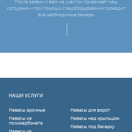
После заявки к вам на участок приезжает наш
ых
сотрудник и при помощи спецоборудования проводит
С
все необходимые замеры
НАШИ УСЛУГИ
Навесы арочные
Навесы для ворот
Навесы из
Навесы над крыльцом
поликарбоната
Навесы под беседку
Навесы из