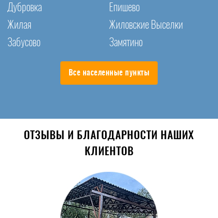
Дубровка
Епишево
Жилая
Жиловские Выселки
Забусово
Замятино
Все населенные пункты
ОТЗЫВЫ И БЛАГОДАРНОСТИ НАШИХ
КЛИЕНТОВ