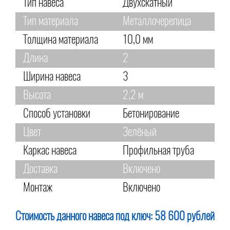
Тип навеса
Двухскатный
Тип материала
Металлочерепица
Толщина материала
10,0 мм
Длина
2
Ширина навеса
3
Высота
2,2 м
Способ установки
Бетонирование
Цвет
Зелёный
Каркас навеса
Профильная труба
Доставка
Включено
Монтаж
Включено
Стоимость данного навеса под ключ:
58 600 рублей