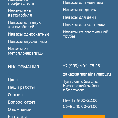
Навесы для мангала
профнастила
Навесы во дворе
Навесы для
автомобиля
Навесы для дачи
Навесы для двух
Навесы для коттеджа
автомобилей
Навесы из профильной
Навесы односкатные
трубы
Навесы двускатные
Навесы из
металлочерепицы
+7 (999) 444-73-15
ИНФОРМАЦИЯ
zakaz@arsenalnavesov.ru
Цены
Тульская область,
Киреевский район,
Наши работы
г.Болохово
Отзывы
Пн-Пт: 9.00-22.00
Вопрос-ответ
Сб-Вс: 10.00-21.00
О компании
Контакты