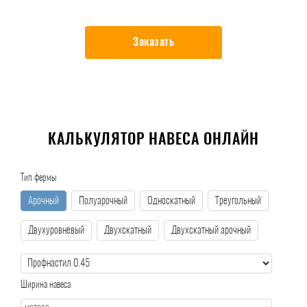
Заказать
КАЛЬКУЛЯТОР НАВЕСА ОНЛАЙН
Тип фермы
Арочный
Полуарочный
Односкатный
Треугольный
Двухуровневый
Двухскатный
Двухскатный арочный
Ширина навеса