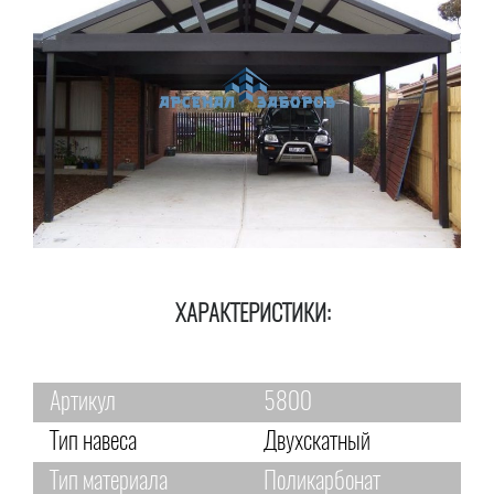
ХАРАКТЕРИСТИКИ:
Артикул
5800
Тип навеса
Двухскатный
Тип материала
Поликарбонат