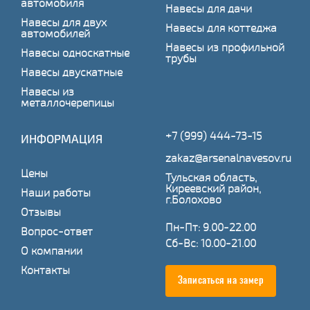
автомобиля
Навесы для дачи
Навесы для двух
Навесы для коттеджа
автомобилей
Навесы из профильной
Навесы односкатные
трубы
Навесы двускатные
Навесы из
металлочерепицы
+7 (999) 444-73-15
ИНФОРМАЦИЯ
zakaz@arsenalnavesov.ru
Цены
Тульская область,
Киреевский район,
Наши работы
г.Болохово
Отзывы
Пн-Пт: 9.00-22.00
Вопрос-ответ
Сб-Вс: 10.00-21.00
О компании
Контакты
Записаться на замер