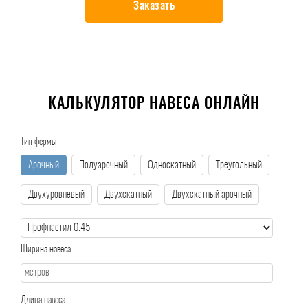
Заказать
КАЛЬКУЛЯТОР НАВЕСА ОНЛАЙН
Тип фермы
Арочный
Полуарочный
Односкатный
Треугольный
Двухуровневый
Двухскатный
Двухскатный арочный
Ширина навеса
Длина навеса