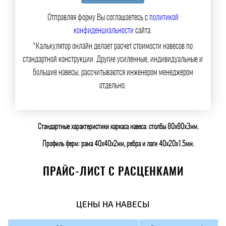
Отправляя форму Вы соглашаетесь с
политикой
конфиденциальности
сайта.
*Калькулятор онлайн делает расчет стоимости навесов по
стандартной конструкции. Другие усиленные, индивидуальные и
большие навесы, рассчитываются инженером менеджером
отдельно.
Стандартные характеристики каркаса навеса: столбы 80х80х3мм.
Профиль ферм: рама 40х40х2мм, ребра и лаги 40х20х1.5мм.
ПРАЙС-ЛИСТ С РАСЦЕНКАМИ
ЦЕНЫ НА НАВЕСЫ