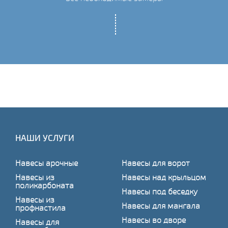
НАШИ УСЛУГИ
Навесы арочные
Навесы для ворот
Навесы из
Навесы над крыльцом
поликарбоната
Навесы под беседку
Навесы из
Навесы для мангала
профнастила
Навесы во дворе
Навесы для