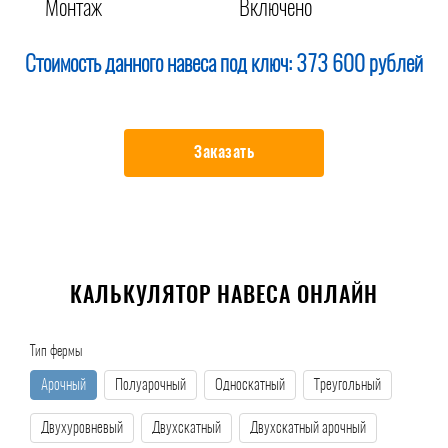
Монтаж
Включено
Стоимость данного навеса под ключ:
373 600 рублей
Заказать
КАЛЬКУЛЯТОР НАВЕСА ОНЛАЙН
Тип фермы
Арочный
Полуарочный
Односкатный
Треугольный
Двухуровневый
Двухскатный
Двухскатный арочный