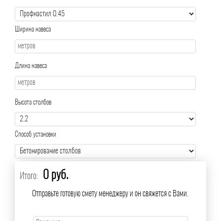
Ширина навеса
Длина навеса
Высота столбов
Способ установки
0 руб.
Итого:
Отправьте готовую смету менеджеру и он свяжется с Вами.