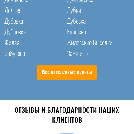
Долгое
Дубки
Дубовка
Дубовка
Дубровка
Епишево
Жилая
Жиловские Выселки
Забусово
Замятино
Все населенные пункты
ОТЗЫВЫ И БЛАГОДАРНОСТИ НАШИХ
КЛИЕНТОВ