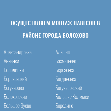
ОСУЩЕСТВЛЯЕМ МОНТАЖ НАВЕСОВ В
РАЙОНЕ ГОРОДА БОЛОХОВО
Александровка
Алешня
Анненки
Бахметьево
Белолипки
Березовка
Березовский
Богдановка
Богучарово
Богучаровский
Болоховский
Большие Калмыки
Большое Зуево
Бородино