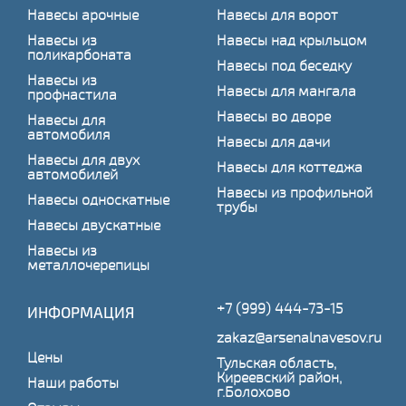
Навесы арочные
Навесы для ворот
Навесы из
Навесы над крыльцом
поликарбоната
Навесы под беседку
Навесы из
Навесы для мангала
профнастила
Навесы во дворе
Навесы для
автомобиля
Навесы для дачи
Навесы для двух
Навесы для коттеджа
автомобилей
Навесы из профильной
Навесы односкатные
трубы
Навесы двускатные
Навесы из
металлочерепицы
+7 (999) 444-73-15
ИНФОРМАЦИЯ
zakaz@arsenalnavesov.ru
Цены
Тульская область,
Киреевский район,
Наши работы
г.Болохово