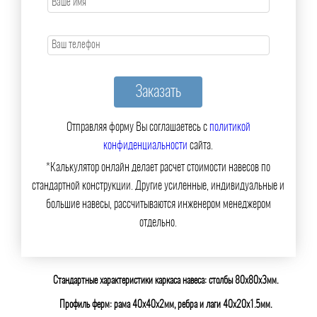
Отправляя форму Вы соглашаетесь с
политикой
конфиденциальности
сайта.
*Калькулятор онлайн делает расчет стоимости навесов по
стандартной конструкции. Другие усиленные, индивидуальные и
большие навесы, рассчитываются инженером менеджером
отдельно.
Стандартные характеристики каркаса навеса: столбы 80х80х3мм.
Профиль ферм: рама 40х40х2мм, ребра и лаги 40х20х1.5мм.