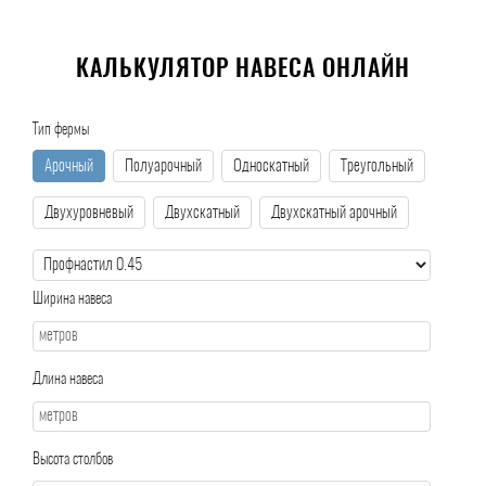
КАЛЬКУЛЯТОР НАВЕСА ОНЛАЙН
Тип фермы
Арочный
Полуарочный
Односкатный
Треугольный
Двухуровневый
Двухскатный
Двухскатный арочный
Ширина навеса
Длина навеса
Высота столбов