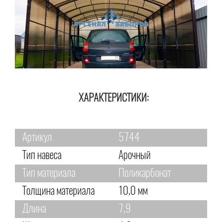
ХАРАКТЕРИСТИКИ:
Артикул
5744
Тип навеса
Арочный
Тип материала
Поликарбонат
Толщина материала
10,0 мм
Длина
7,9