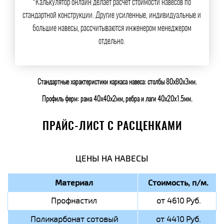
*Калькулятор онлайн делает расчет стоимости навесов по
стандартной конструкции. Другие усиленные, индивидуальные и
большие навесы, рассчитываются инженером менеджером
отдельно.
Стандартные характеристики каркаса навеса: столбы 80х80х3мм.
Профиль ферм: рама 40х40х2мм, ребра и лаги 40х20х1.5мм.
ПРАЙС-ЛИСТ С РАСЦЕНКАМИ
ЦЕНЫ НА НАВЕСЫ
Материал
Стоимость, п/м.
Профнастил
от 4610 Руб.
Поликарбонат сотовый
от 4410 Руб.