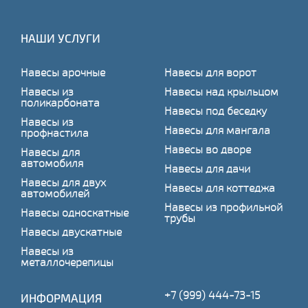
НАШИ УСЛУГИ
Навесы арочные
Навесы для ворот
Навесы из
Навесы над крыльцом
поликарбоната
Навесы под беседку
Навесы из
Навесы для мангала
профнастила
Навесы во дворе
Навесы для
автомобиля
Навесы для дачи
Навесы для двух
Навесы для коттеджа
автомобилей
Навесы из профильной
Навесы односкатные
трубы
Навесы двускатные
Навесы из
металлочерепицы
+7 (999) 444-73-15
ИНФОРМАЦИЯ