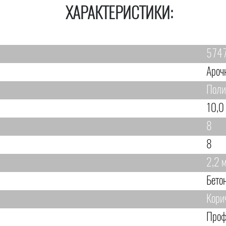
ХАРАКТЕРИСТИКИ:
574
Ароч
Поли
10,0
8
8
2,2 
Бето
Кори
Проф