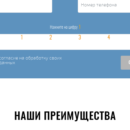
1
Нажмите на цифру
огласие на обработку своих
данных
НАШИ ПРЕИМУЩЕСТВА