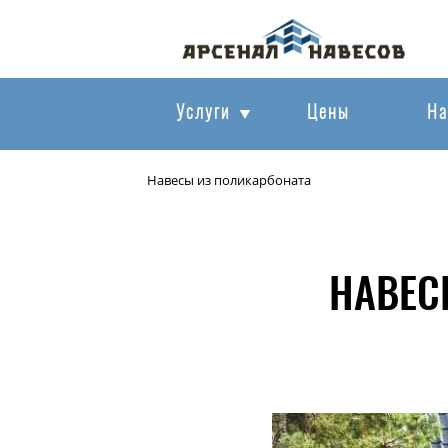
Услуги
Цены
На
Навесы из поликарбоната
НАВЕС