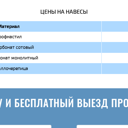
ЦЕНЫ НА НАВЕСЫ
Материал
рофнастил
рбонат сотовый
онат монолитный
ллочерепица
У И БЕСПЛАТНЫЙ ВЫЕЗД ПР