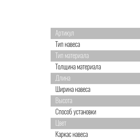
Артикул
Тип навеса
Тип материала
Толщина материала
Длина
Ширина навеса
Высота
Способ установки
Цвет
Каркас навеса