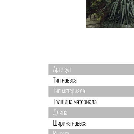
Артикул
Тип навеса
Тип материала
Толщина материала
Длина
Ширина навеса