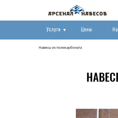
Услуги
Цены
На
Навесы из поликарбоната
НАВЕС