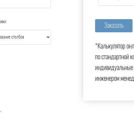
овки
*Калькулятор онл
по стандартной к
индивидуальные 
инженером менед
.