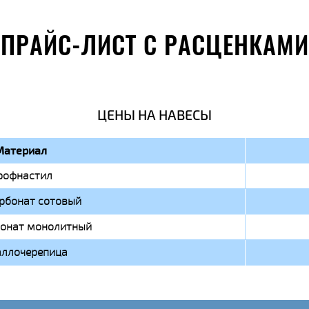
ПРАЙС-ЛИСТ С РАСЦЕНКАМИ
ЦЕНЫ НА НАВЕСЫ
Материал
рофнастил
рбонат сотовый
онат монолитный
ллочерепица