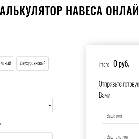
АЛЬКУЛЯТОР НАВЕСА ОНЛА
0 руб.
ольный
Двухуровневый
Итого:
Отправьте готову
Вами.
а