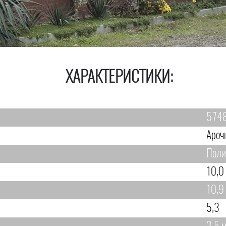
ХАРАКТЕРИСТИКИ:
574
Ароч
Поли
10,0
10,9
5,3