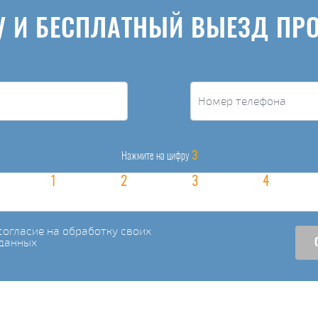
У И БЕСПЛАТНЫЙ ВЫЕЗД ПР
3
Нажмите на цифру
огласие на обработку своих
данных