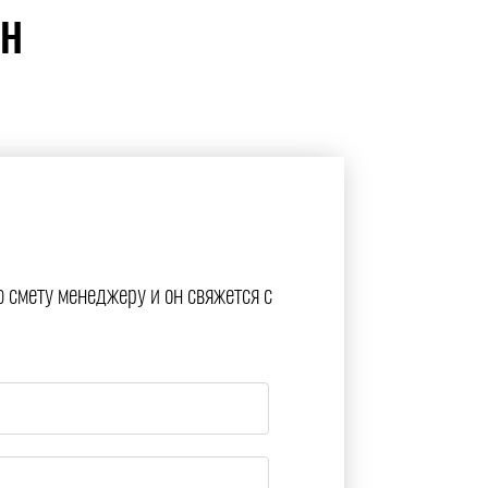
ЙН
ю смету менеджеру и он свяжется с