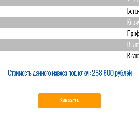
2,5 
Бето
Кори
Проф
Вклю
Вклю
Стоимость данного навеса под ключ:
268 800 рублей
Заказать