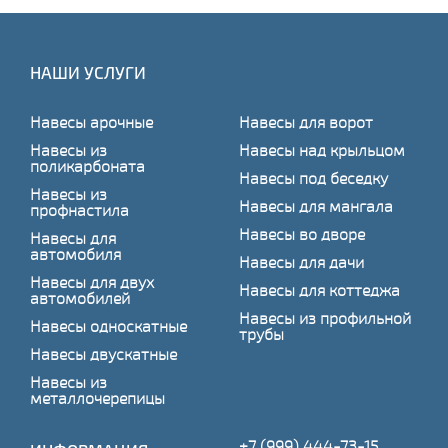
НАШИ УСЛУГИ
Навесы арочные
Навесы для ворот
Навесы из
Навесы над крыльцом
поликарбоната
Навесы под беседку
Навесы из
Навесы для мангала
профнастила
Навесы во дворе
Навесы для
автомобиля
Навесы для дачи
Навесы для двух
Навесы для коттеджа
автомобилей
Навесы из профильной
Навесы односкатные
трубы
Навесы двускатные
Навесы из
металлочерепицы
+7 (999) 444-73-15