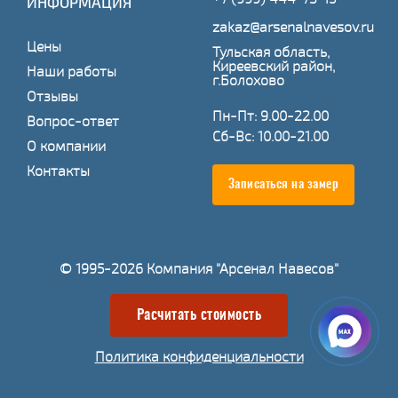
ИНФОРМАЦИЯ
zakaz@arsenalnavesov.ru
Цены
Тульская область,
Киреевский район,
Наши работы
г.Болохово
Отзывы
Пн-Пт: 9.00-22.00
Вопрос-ответ
Сб-Вс: 10.00-21.00
О компании
Контакты
Записаться на замер
© 1995-2026 Компания "Арсенал Навесов"
Расчитать стоимость
Политика конфиденциальности