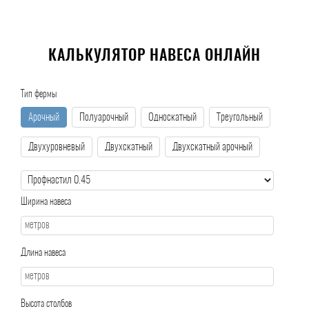
КАЛЬКУЛЯТОР НАВЕСА ОНЛАЙН
Тип фермы
Арочный
Полуарочный
Односкатный
Треугольный
Двухуровневый
Двухскатный
Двухскатный арочный
Ширина навеса
Длина навеса
Высота столбов