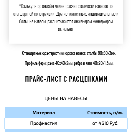
*Калькулятор онлайн делает расчет стоимости навесов по
стандартной конструкции. Другие усиленные, индивидуальные и
большие навесы, рассчитываются инженером менеджером
отдельно.
Стандартные характеристики каркаса навеса: столбы 80х80х3мм.
Профиль ферм: рама 40х40х2мм, ребра и лаги 40х20х1.5мм.
ПРАЙС-ЛИСТ С РАСЦЕНКАМИ
ЦЕНЫ НА НАВЕСЫ
Материал
Стоимость, п/м.
Профнастил
от 4610 Руб.