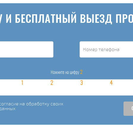
У И БЕСПЛАТНЫЙ ВЫЕЗД ПР
2
Нажмите на цифру
огласие на обработку своих
данных