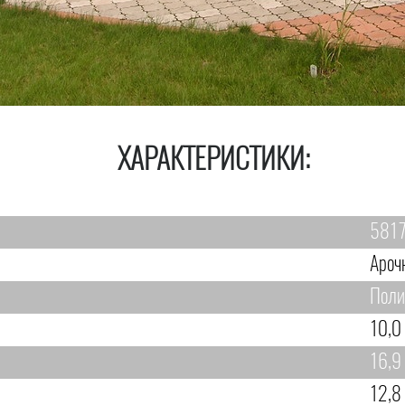
ХАРАКТЕРИСТИКИ:
581
Ароч
Поли
10,0
16,9
12,8