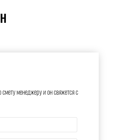
ЙН
ю смету менеджеру и он свяжется с