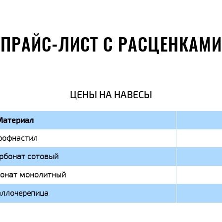
ПРАЙС-ЛИСТ С РАСЦЕНКАМИ
ЦЕНЫ НА НАВЕСЫ
Материал
рофнастил
рбонат сотовый
онат монолитный
ллочерепица