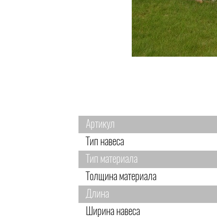
Артикул
Тип навеса
Тип материала
Толщина материала
Длина
Ширина навеса