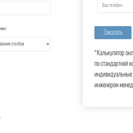
овки
*Калькулятор онл
по стандартной к
индивидуальные 
инженером менед
.