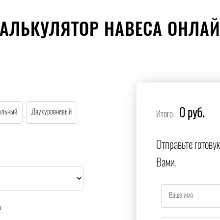
АЛЬКУЛЯТОР НАВЕСА ОНЛА
0 руб.
ольный
Двухуровневый
Итого:
Отправьте готову
Вами.
а