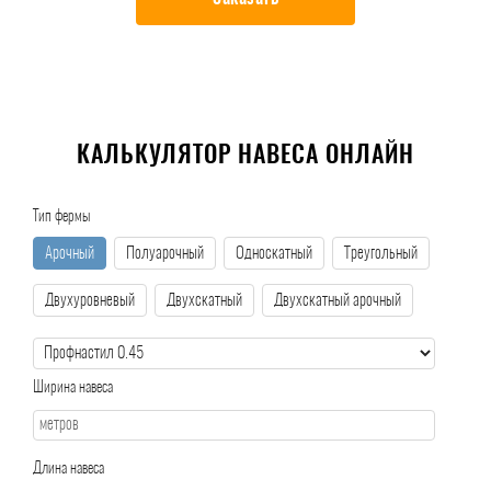
КАЛЬКУЛЯТОР НАВЕСА ОНЛАЙН
Тип фермы
Арочный
Полуарочный
Односкатный
Треугольный
Двухуровневый
Двухскатный
Двухскатный арочный
Ширина навеса
Длина навеса