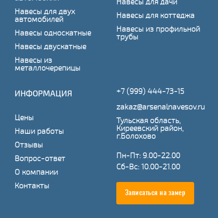
Навесы для дачи
Навесы для двух
Навесы для коттеджа
автомобилей
Навесы из профильной
Навесы односкатные
трубы
Навесы двускатные
Навесы из
металлочерепицы
+7 (999) 444-73-15
ИНФОРМАЦИЯ
zakaz@arsenalnavesov.ru
Цены
Тульская область,
Киреевский район,
Наши работы
г.Болохово
Отзывы
Пн-Пт: 9.00-22.00
Вопрос-ответ
Сб-Вс: 10.00-21.00
О компании
Контакты
Записаться на замер