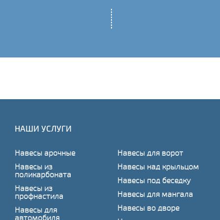
НАШИ УСЛУГИ
Навесы арочные
Навесы для ворот
Навесы из
Навесы над крыльцом
поликарбоната
Навесы под беседку
Навесы из
Навесы для мангала
профнастила
Навесы во дворе
Навесы для
автомобиля