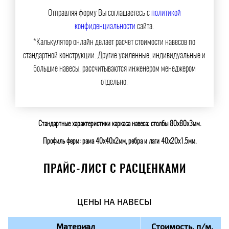
Отправляя форму Вы соглашаетесь с
политикой
конфиденциальности
сайта.
*Калькулятор онлайн делает расчет стоимости навесов по
стандартной конструкции. Другие усиленные, индивидуальные и
большие навесы, рассчитываются инженером менеджером
отдельно.
Стандартные характеристики каркаса навеса: столбы 80х80х3мм.
Профиль ферм: рама 40х40х2мм, ребра и лаги 40х20х1.5мм.
ПРАЙС-ЛИСТ С РАСЦЕНКАМИ
ЦЕНЫ НА НАВЕСЫ
Материал
Стоимость, п/м.