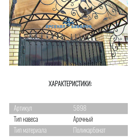
ХАРАКТЕРИСТИКИ:
Артикул
5898
Тип навеса
Арочный
Тип материала
Поликарбонат