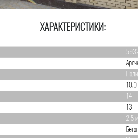
ХАРАКТЕРИСТИКИ:
593
Ароч
Поли
10,0
14
13
2,5 
Бето