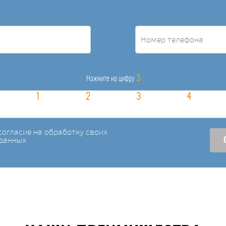
3
Нажмите на цифру
огласие на обработку своих
данных