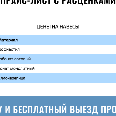
ПРАЙС-ЛИСТ С РАСЦЕНКАМИ
ЦЕНЫ НА НАВЕСЫ
Материал
рофнастил
рбонат сотовый
онат монолитный
ллочерепица
У И БЕСПЛАТНЫЙ ВЫЕЗД ПР