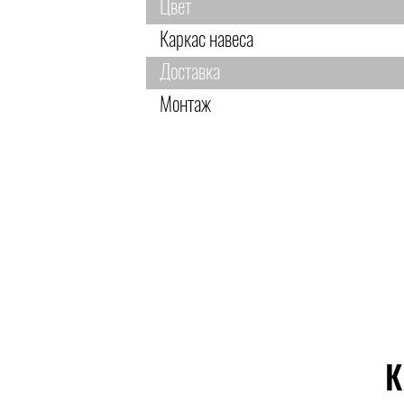
Цвет
Каркас навеса
Доставка
Монтаж
К