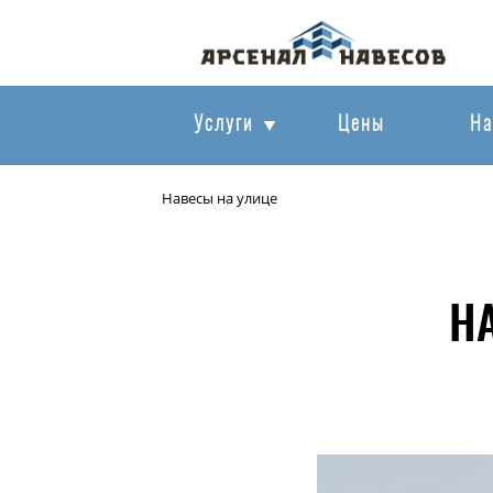
Услуги
Цены
На
Навесы на улице
Н