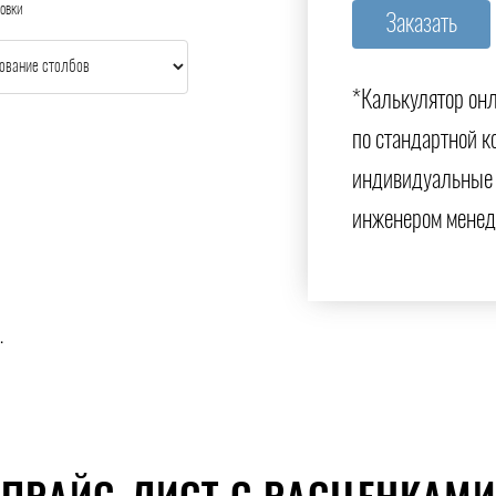
овки
*Калькулятор онл
по стандартной к
индивидуальные 
инженером менед
.