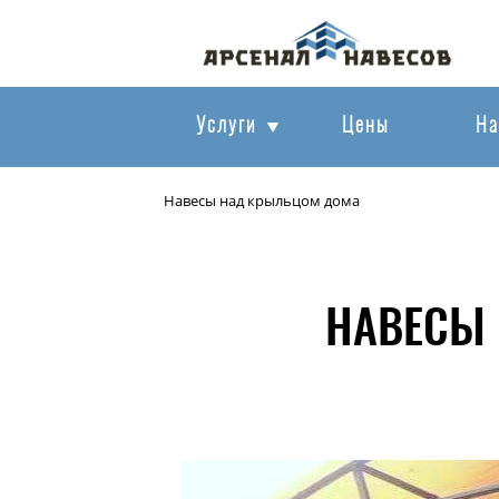
Услуги
Цены
На
Навесы над крыльцом дома
НАВЕСЫ