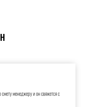
ЙН
ю смету менеджеру и он свяжется с