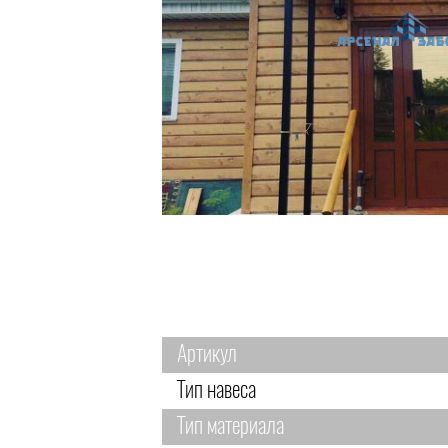
Артикул
Тип навеса
Тип материала