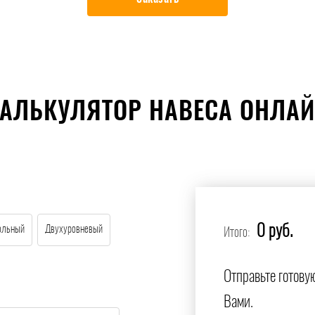
АЛЬКУЛЯТОР НАВЕСА ОНЛА
0 руб.
ольный
Двухуровневый
Итого:
Отправьте готову
Вами.