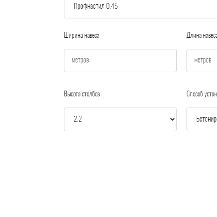
Ширина навеса
Длина навес
Высота столбов
Способ устан