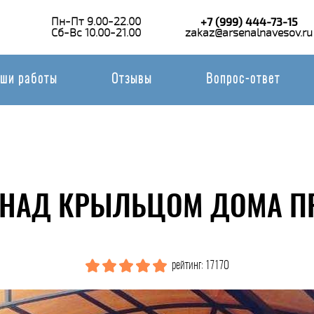
Пн-Пт 9.00-22.00
+7 (999) 444-73-15
Сб-Вс 10.00-21.00
zakaz@arsenalnavesov.ru
ши работы
Отзывы
Вопрос-ответ
 НАД КРЫЛЬЦОМ ДОМА ПР
рейтинг: 17170