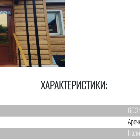
ХАРАКТЕРИСТИКИ:
603
Ароч
Поли