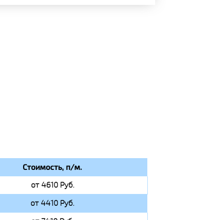
Стоимость, п/м.
от 4610 Руб.
от 4410 Руб.