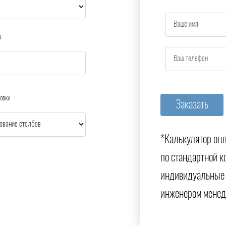
а
овки
*Калькулятор онл
по стандартной к
индивидуальные 
инженером менед