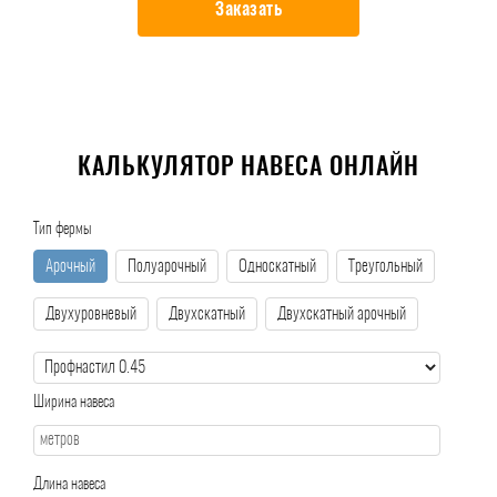
Заказать
КАЛЬКУЛЯТОР НАВЕСА ОНЛАЙН
Тип фермы
Арочный
Полуарочный
Односкатный
Треугольный
Двухуровневый
Двухскатный
Двухскатный арочный
Ширина навеса
Длина навеса