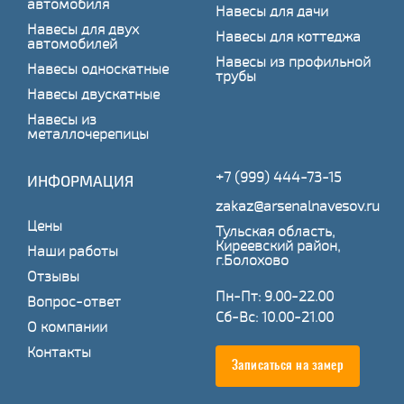
автомобиля
Навесы для дачи
Навесы для двух
Навесы для коттеджа
автомобилей
Навесы из профильной
Навесы односкатные
трубы
Навесы двускатные
Навесы из
металлочерепицы
+7 (999) 444-73-15
ИНФОРМАЦИЯ
zakaz@arsenalnavesov.ru
Цены
Тульская область,
Киреевский район,
Наши работы
г.Болохово
Отзывы
Пн-Пт: 9.00-22.00
Вопрос-ответ
Сб-Вс: 10.00-21.00
О компании
Контакты
Записаться на замер