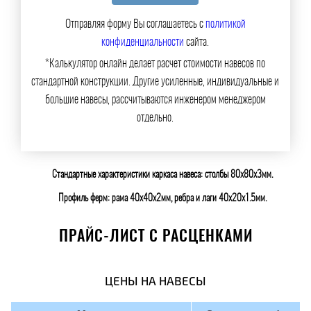
Отправляя форму Вы соглашаетесь с
политикой
конфиденциальности
сайта.
*Калькулятор онлайн делает расчет стоимости навесов по
стандартной конструкции. Другие усиленные, индивидуальные и
большие навесы, рассчитываются инженером менеджером
отдельно.
Стандартные характеристики каркаса навеса: столбы 80х80х3мм.
Профиль ферм: рама 40х40х2мм, ребра и лаги 40х20х1.5мм.
ПРАЙС-ЛИСТ С РАСЦЕНКАМИ
ЦЕНЫ НА НАВЕСЫ