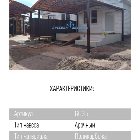
ХАРАКТЕРИСТИКИ:
Артикул
6035
Тип навеса
Арочный
Тип материала
Поликарбонат