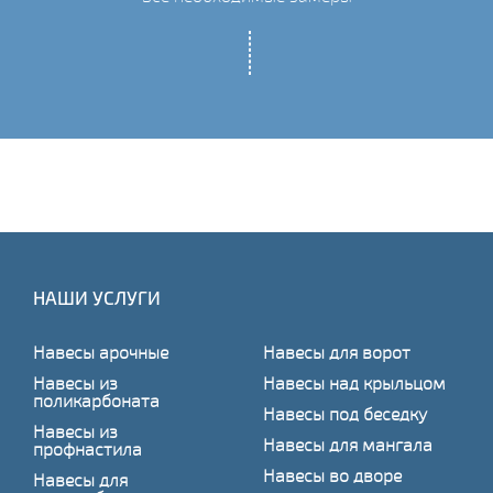
НАШИ УСЛУГИ
Навесы арочные
Навесы для ворот
Навесы из
Навесы над крыльцом
поликарбоната
Навесы под беседку
Навесы из
Навесы для мангала
профнастила
Навесы во дворе
Навесы для