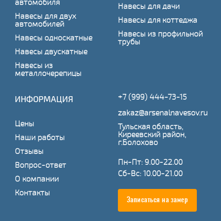
автомобиля
Навесы для дачи
Навесы для двух
Навесы для коттеджа
автомобилей
Навесы из профильной
Навесы односкатные
трубы
Навесы двускатные
Навесы из
металлочерепицы
+7 (999) 444-73-15
ИНФОРМАЦИЯ
zakaz@arsenalnavesov.ru
Цены
Тульская область,
Киреевский район,
Наши работы
г.Болохово
Отзывы
Пн-Пт: 9.00-22.00
Вопрос-ответ
Сб-Вс: 10.00-21.00
О компании
Контакты
Записаться на замер