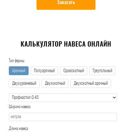
Заказать
КАЛЬКУЛЯТОР НАВЕСА ОНЛАЙН
Тип фермы
Арочный
Полуарочный
Односкатный
Треугольный
Двухуровневый
Двухскатный
Двухскатный арочный
Ширина навеса
Длина навеса