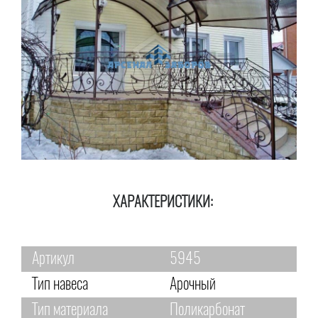
ХАРАКТЕРИСТИКИ:
Артикул
5945
Тип навеса
Арочный
Тип материала
Поликарбонат