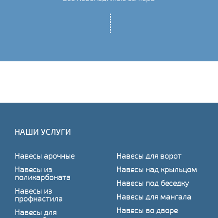
НАШИ УСЛУГИ
Навесы арочные
Навесы для ворот
Навесы из
Навесы над крыльцом
поликарбоната
Навесы под беседку
Навесы из
Навесы для мангала
профнастила
Навесы во дворе
Навесы для