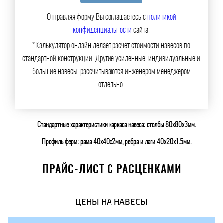
Отправляя форму Вы соглашаетесь с
политикой
конфиденциальности
сайта.
*Калькулятор онлайн делает расчет стоимости навесов по
стандартной конструкции. Другие усиленные, индивидуальные и
большие навесы, рассчитываются инженером менеджером
отдельно.
Стандартные характеристики каркаса навеса: столбы 80х80х3мм.
Профиль ферм: рама 40х40х2мм, ребра и лаги 40х20х1.5мм.
ПРАЙС-ЛИСТ С РАСЦЕНКАМИ
ЦЕНЫ НА НАВЕСЫ