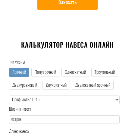
Заказать
КАЛЬКУЛЯТОР НАВЕСА ОНЛАЙН
Тип фермы
Арочный
Полуарочный
Односкатный
Треугольный
Двухуровневый
Двухскатный
Двухскатный арочный
Ширина навеса
Длина навеса