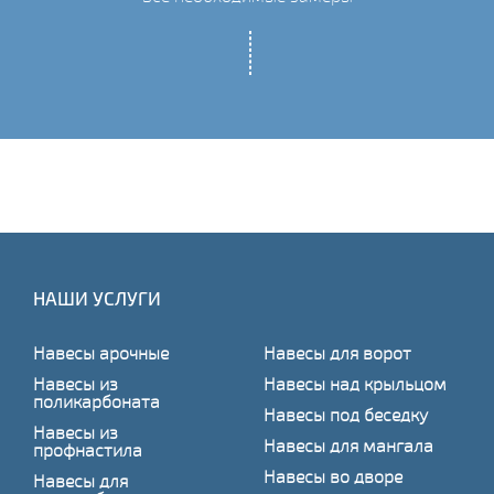
НАШИ УСЛУГИ
Навесы арочные
Навесы для ворот
Навесы из
Навесы над крыльцом
поликарбоната
Навесы под беседку
Навесы из
Навесы для мангала
профнастила
Навесы во дворе
Навесы для