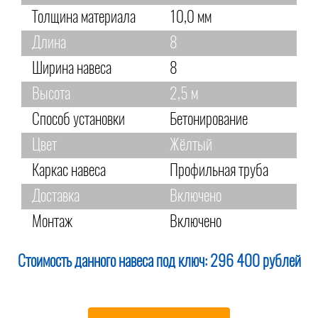
Толщина материала
10,0 мм
Длина
8
Ширина навеса
8
Высота
2,5 м
Способ установки
Бетонирование
Цвет
Жёлтый
Каркас навеса
Профильная труба
Доставка
Включено
Монтаж
Включено
Стоимость данного навеса под ключ:
296 400 рублей