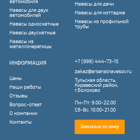
автомобиля
Навесы для дачи
Навесы для двух
Навесы для коттеджа
автомобилей
Навесы из профильной
Навесы односкатные
трубы
Навесы двускатные
Навесы из
металлочерепицы
+7 (999) 444-73-15
ИНФОРМАЦИЯ
zakaz@arsenalnavesov.ru
Цены
Тульская область,
Киреевский район,
Наши работы
г.Болохово
Отзывы
Пн-Пт: 9.00-22.00
Вопрос-ответ
Сб-Вс: 10.00-21.00
О компании
Контакты
Записаться на замер