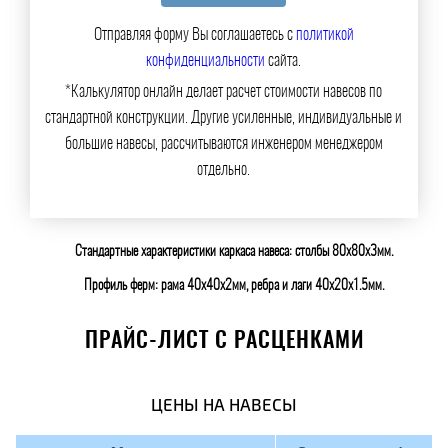
Отправляя форму Вы соглашаетесь с
политикой
конфиденциальности
сайта.
*Калькулятор онлайн делает расчет стоимости навесов по
стандартной конструкции. Другие усиленные, индивидуальные и
большие навесы, рассчитываются инженером менеджером
отдельно.
Стандартные характеристики каркаса навеса: столбы 80х80х3мм.
Профиль ферм: рама 40х40х2мм, ребра и лаги 40х20х1.5мм.
ПРАЙС-ЛИСТ С РАСЦЕНКАМИ
ЦЕНЫ НА НАВЕСЫ