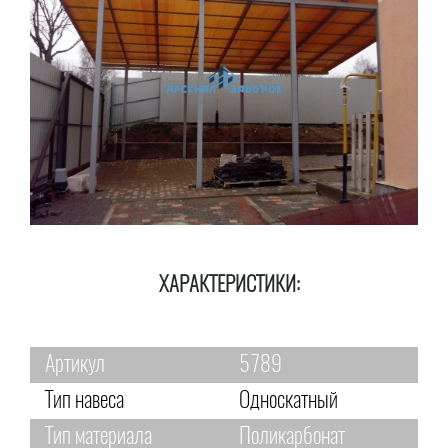
ХАРАКТЕРИСТИКИ:
Артикул
5789
Тип навеса
Односкатный
Тип материала
Поликарбонат