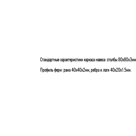
Стандартные характеристики каркаса навеса: столбы 80х80х3мм
Профиль ферм: рама 40х40х2мм, ребра и лаги 40х20х1.5мм.