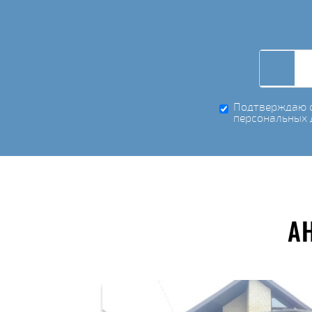
Подтверждаю с
персональных 
А