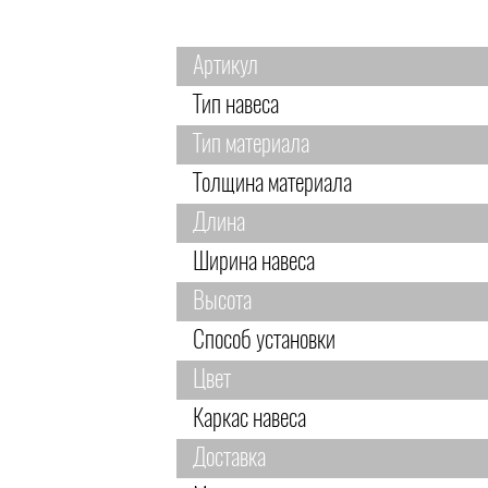
Артикул
Тип навеса
Тип материала
Толщина материала
Длина
Ширина навеса
Высота
Способ установки
Цвет
Каркас навеса
Доставка