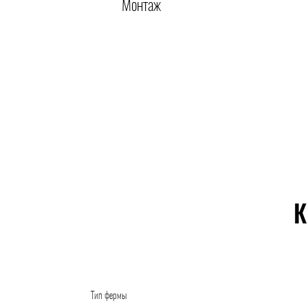
Монтаж
К
Тип фермы