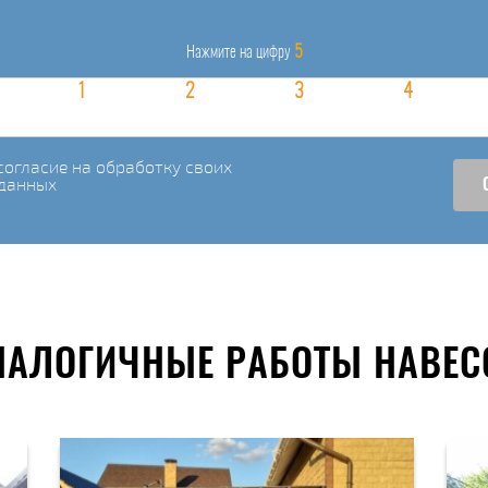
5
Нажмите на цифру
огласие на обработку своих
данных
НАЛОГИЧНЫЕ РАБОТЫ НАВЕС