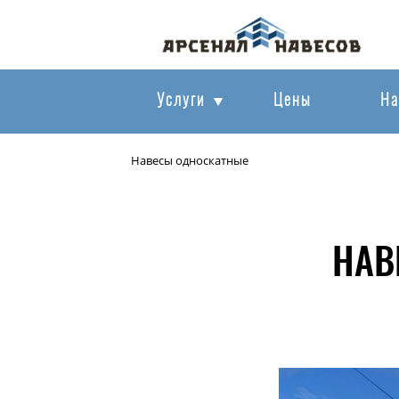
Услуги
Цены
На
Навесы односкатные
НАВ