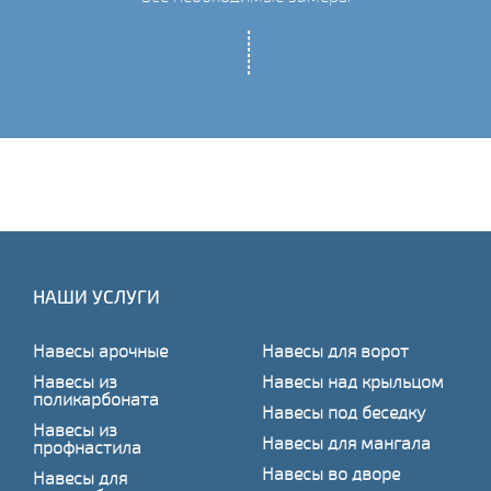
НАШИ УСЛУГИ
Навесы арочные
Навесы для ворот
Навесы из
Навесы над крыльцом
поликарбоната
Навесы под беседку
Навесы из
Навесы для мангала
профнастила
Навесы во дворе
Навесы для