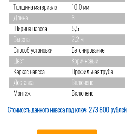
Толщина материала
10,0 мм
Длина
8
Ширина навеса
5,5
Высота
2,2 м
Способ установки
Бетонирование
Цвет
Коричневый
Каркас навеса
Профильная труба
Доставка
Включено
Монтаж
Включено
Стоимость данного навеса под ключ:
273 800 рублей