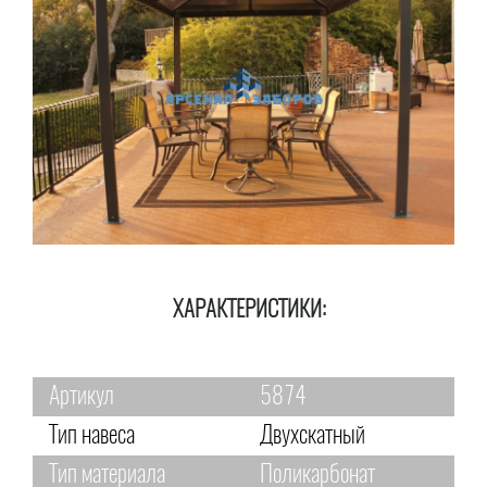
ХАРАКТЕРИСТИКИ:
Артикул
5874
Тип навеса
Двухскатный
Тип материала
Поликарбонат