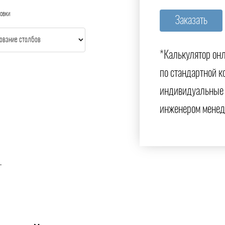
овки
*Калькулятор онл
по стандартной к
индивидуальные 
инженером менед
.