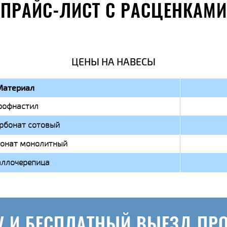
ПРАЙС-ЛИСТ С РАСЦЕНКАМИ
ЦЕНЫ НА НАВЕСЫ
Материал
рофнастил
рбонат сотовый
онат монолитный
ллочерепица
У И БЕСПЛАТНЫЙ ВЫЕЗД ПР