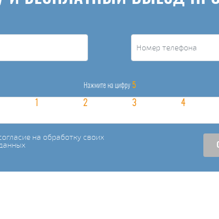
5
Нажмите на цифру
огласие на обработку своих
данных