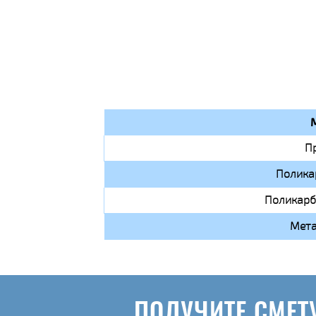
П
Полика
Поликарб
Мета
ПОЛУЧИТЕ СМЕТ