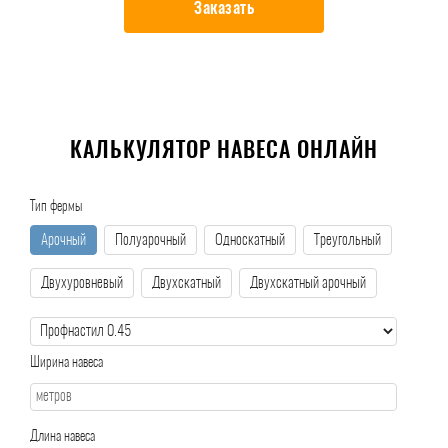
Заказать
КАЛЬКУЛЯТОР НАВЕСА ОНЛАЙН
Тип фермы
Арочный
Полуарочный
Односкатный
Треугольный
Двухуровневый
Двухскатный
Двухскатный арочный
Ширина навеса
Длина навеса