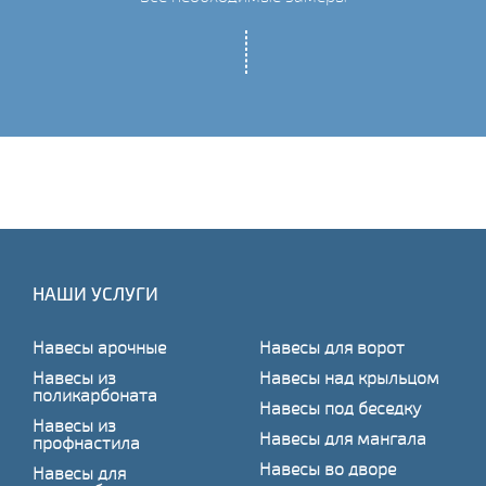
НАШИ УСЛУГИ
Навесы арочные
Навесы для ворот
Навесы из
Навесы над крыльцом
поликарбоната
Навесы под беседку
Навесы из
Навесы для мангала
профнастила
Навесы во дворе
Навесы для