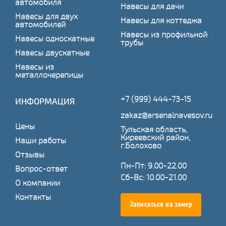
автомобиля
Навесы для дачи
Навесы для двух
Навесы для коттеджа
автомобилей
Навесы из профильной
Навесы односкатные
трубы
Навесы двускатные
Навесы из
металлочерепицы
+7 (999) 444-73-15
ИНФОРМАЦИЯ
zakaz@arsenalnavesov.ru
Цены
Тульская область,
Киреевский район,
Наши работы
г.Болохово
Отзывы
Пн-Пт: 9.00-22.00
Вопрос-ответ
Сб-Вс: 10.00-21.00
О компании
Контакты
Записаться на замер