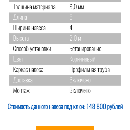
Толщина материала
8,0 мм
Длина
6
Ширина навеса
4
Высота
2,0 м
Способ установки
Бетонирование
Цвет
Коричневый
Каркас навеса
Профильная труба
Доставка
Включено
Монтаж
Включено
Стоимость данного навеса под ключ:
148 800 рублей