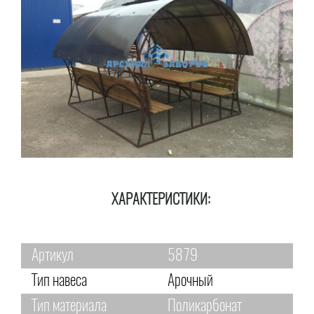
ХАРАКТЕРИСТИКИ:
Артикул
5879
Тип навеса
Арочный
Тип материала
Поликарбонат