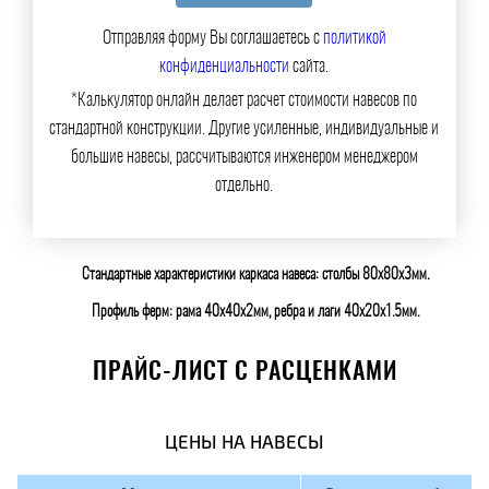
Отправляя форму Вы соглашаетесь с
политикой
конфиденциальности
сайта.
*Калькулятор онлайн делает расчет стоимости навесов по
стандартной конструкции. Другие усиленные, индивидуальные и
большие навесы, рассчитываются инженером менеджером
отдельно.
Стандартные характеристики каркаса навеса: столбы 80х80х3мм.
Профиль ферм: рама 40х40х2мм, ребра и лаги 40х20х1.5мм.
ПРАЙС-ЛИСТ С РАСЦЕНКАМИ
ЦЕНЫ НА НАВЕСЫ