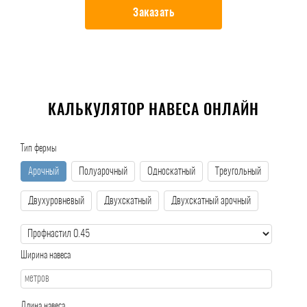
Заказать
КАЛЬКУЛЯТОР НАВЕСА ОНЛАЙН
Тип фермы
Арочный
Полуарочный
Односкатный
Треугольный
Двухуровневый
Двухскатный
Двухскатный арочный
Ширина навеса
Длина навеса