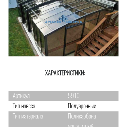
ХАРАКТЕРИСТИКИ:
Артикул
5910
Тип навеса
Полуарочный
Тип материала
Поликарбонат
монолитный