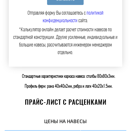
Отправляя форму Вы соглашаетесь с
политикой
конфиденциальности
сайта.
*Калькулятор онлайн делает расчет стоимости навесов по
стандартной конструкции. Другие усиленные, индивидуальные и
большие навесы, рассчитываются инженером менеджером
отдельно.
Стандартные характеристики каркаса навеса: столбы 80х80х3мм.
Профиль ферм: рама 40х40х2мм, ребра и лаги 40х20х1.5мм.
ПРАЙС-ЛИСТ С РАСЦЕНКАМИ
ЦЕНЫ НА НАВЕСЫ