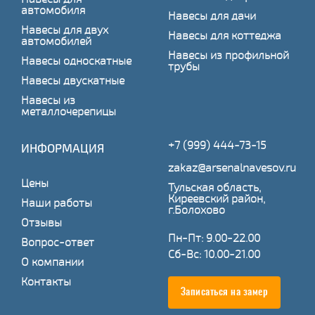
автомобиля
Навесы для дачи
Навесы для двух
Навесы для коттеджа
автомобилей
Навесы из профильной
Навесы односкатные
трубы
Навесы двускатные
Навесы из
металлочерепицы
+7 (999) 444-73-15
ИНФОРМАЦИЯ
zakaz@arsenalnavesov.ru
Цены
Тульская область,
Киреевский район,
Наши работы
г.Болохово
Отзывы
Пн-Пт: 9.00-22.00
Вопрос-ответ
Сб-Вс: 10.00-21.00
О компании
Контакты
Записаться на замер