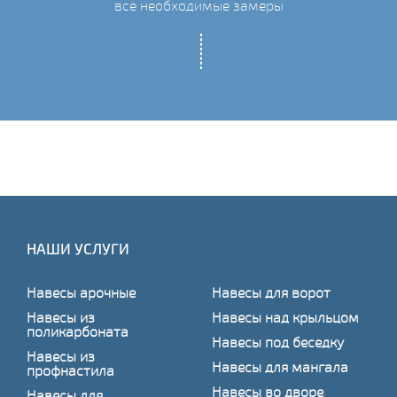
все необходимые замеры
НАШИ УСЛУГИ
Навесы арочные
Навесы для ворот
Навесы из
Навесы над крыльцом
поликарбоната
Навесы под беседку
Навесы из
Навесы для мангала
профнастила
Навесы во дворе
Навесы для