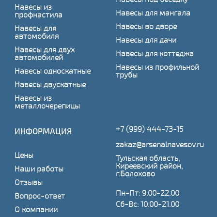
Навесы из
Навесы для мангала
профнастила
Навесы во дворе
Навесы для
автомобиля
Навесы для дачи
Навесы для двух
Навесы для коттеджа
автомобилей
Навесы из профильной
Навесы односкатные
трубы
Навесы двускатные
Навесы из
металлочерепицы
+7 (999) 444-73-15
ИНФОРМАЦИЯ
zakaz@arsenalnavesov.ru
Цены
Тульская область,
Киреевский район,
Наши работы
г.Болохово
Отзывы
Пн-Пт: 9.00-22.00
Вопрос-ответ
Сб-Вс: 10.00-21.00
О компании