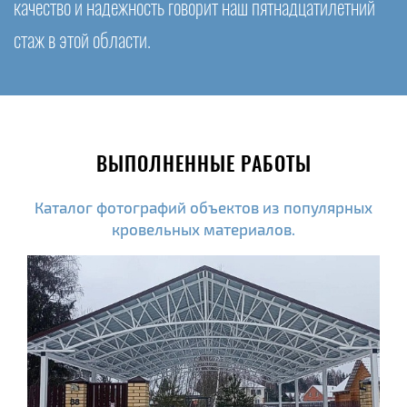
качество и надежность говорит наш пятнадцатилетний
стаж в этой области.
ВЫПОЛНЕННЫЕ РАБОТЫ
Каталог фотографий объектов из популярных
кровельных материалов.