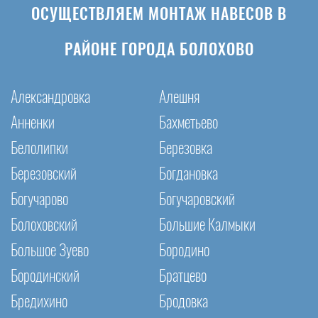
ОСУЩЕСТВЛЯЕМ МОНТАЖ НАВЕСОВ В
РАЙОНЕ ГОРОДА БОЛОХОВО
Александровка
Алешня
Анненки
Бахметьево
Белолипки
Березовка
Березовский
Богдановка
Богучарово
Богучаровский
Болоховский
Большие Калмыки
Большое Зуево
Бородино
Бородинский
Братцево
Бредихино
Бродовка