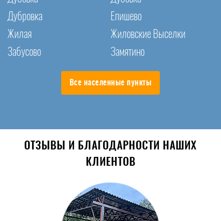
Дубровка
Епишево
Жилая
Жиловские Выселки
Забусово
Замятино
Все населенные пункты
ОТЗЫВЫ И БЛАГОДАРНОСТИ НАШИХ
КЛИЕНТОВ