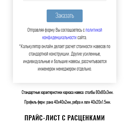
Отправляя форму Вы соглашаетесь с
политикой
конфиденциальности
сайта.
*Калькулятор онлайн делает расчет стоимости навесов по
стандартной конструкции. Другие усиленные,
индивидуальные и большие навесы, рассчитываются
инженером менеджером отдельно.
Стандартные характеристики каркаса навеса: столбы 80х80х3мм.
Профиль ферм: рама 40х40х2мм, ребра и лаги 40х20х1.5мм.
ПРАЙС-ЛИСТ С РАСЦЕНКАМИ