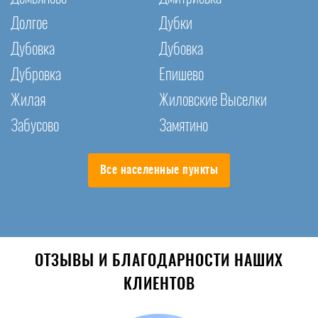
Долгое
Дубки
Дубовка
Дубовка
Дубровка
Епишево
Жилая
Жиловские Выселки
Забусово
Замятино
Все населенные пункты
ОТЗЫВЫ И БЛАГОДАРНОСТИ НАШИХ
КЛИЕНТОВ