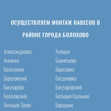
ОСУЩЕСТВЛЯЕМ МОНТАЖ НАВЕСОВ В
РАЙОНЕ ГОРОДА БОЛОХОВО
Александровка
Алешня
Анненки
Бахметьево
Белолипки
Березовка
Березовский
Богдановка
Богучарово
Богучаровский
Болоховский
Большие Калмыки
Большое Зуево
Бородино