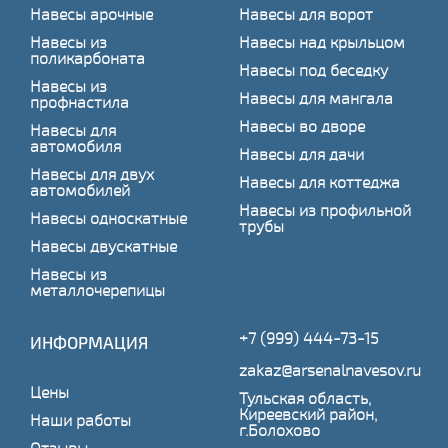
Навесы арочные
Навесы для ворот
Навесы из
Навесы над крыльцом
поликарбоната
Навесы под беседку
Навесы из
Навесы для мангала
профнастила
Навесы во дворе
Навесы для
автомобиля
Навесы для дачи
Навесы для двух
Навесы для коттеджа
автомобилей
Навесы из профильной
Навесы односкатные
трубы
Навесы двускатные
Навесы из
металлочерепицы
+7 (999) 444-73-15
ИНФОРМАЦИЯ
zakaz@arsenalnavesov.ru
Цены
Тульская область,
Киреевский район,
Наши работы
г.Болохово