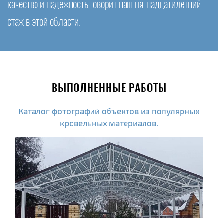
качество и надежность говорит наш пятнадцатилетний
стаж в этой области.
ВЫПОЛНЕННЫЕ РАБОТЫ
Каталог фотографий объектов из популярных
кровельных материалов.