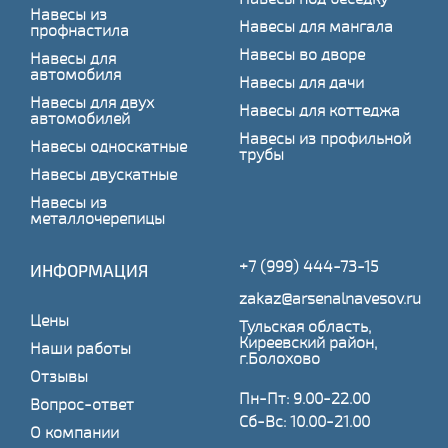
Навесы из
Навесы для мангала
профнастила
Навесы во дворе
Навесы для
автомобиля
Навесы для дачи
Навесы для двух
Навесы для коттеджа
автомобилей
Навесы из профильной
Навесы односкатные
трубы
Навесы двускатные
Навесы из
металлочерепицы
+7 (999) 444-73-15
ИНФОРМАЦИЯ
zakaz@arsenalnavesov.ru
Цены
Тульская область,
Киреевский район,
Наши работы
г.Болохово
Отзывы
Пн-Пт: 9.00-22.00
Вопрос-ответ
Сб-Вс: 10.00-21.00
О компании