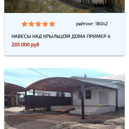
рейтинг: 18042
НАВЕСЫ НАД КРЫЛЬЦОМ ДОМА ПРИМЕР 4
205 000 руб