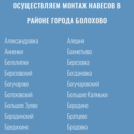
ОСУЩЕСТВЛЯЕМ МОНТАЖ НАВЕСОВ В
РАЙОНЕ ГОРОДА БОЛОХОВО
Александровка
Алешня
Анненки
Бахметьево
Белолипки
Березовка
Березовский
Богдановка
Богучарово
Богучаровский
Болоховский
Большие Калмыки
Большое Зуево
Бородино
Бородинский
Братцево
Бредихино
Бродовка