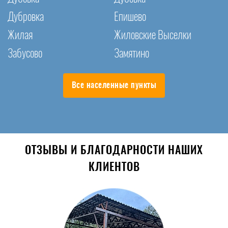
Дубровка
Епишево
Жилая
Жиловские Выселки
Забусово
Замятино
Все населенные пункты
ОТЗЫВЫ И БЛАГОДАРНОСТИ НАШИХ
КЛИЕНТОВ