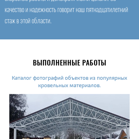
качество и надежность говорит наш пятнадцатилетний
стаж в этой области.
ВЫПОЛНЕННЫЕ РАБОТЫ
Каталог фотографий объектов из популярных
кровельных материалов.