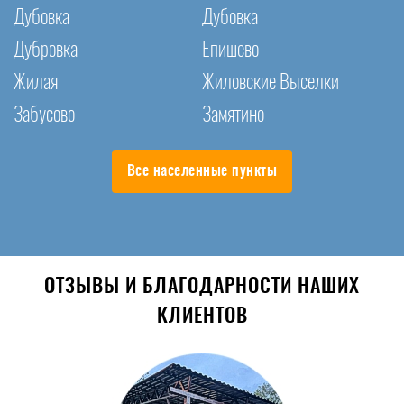
Дубовка
Дубовка
Дубровка
Епишево
Жилая
Жиловские Выселки
Забусово
Замятино
Все населенные пункты
ОТЗЫВЫ И БЛАГОДАРНОСТИ НАШИХ
КЛИЕНТОВ