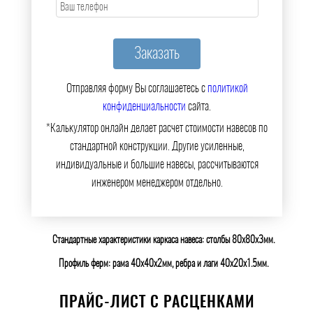
Отправляя форму Вы соглашаетесь с
политикой
конфиденциальности
сайта.
*Калькулятор онлайн делает расчет стоимости навесов по
стандартной конструкции. Другие усиленные,
индивидуальные и большие навесы, рассчитываются
инженером менеджером отдельно.
Стандартные характеристики каркаса навеса: столбы 80х80х3мм.
Профиль ферм: рама 40х40х2мм, ребра и лаги 40х20х1.5мм.
ПРАЙС-ЛИСТ С РАСЦЕНКАМИ