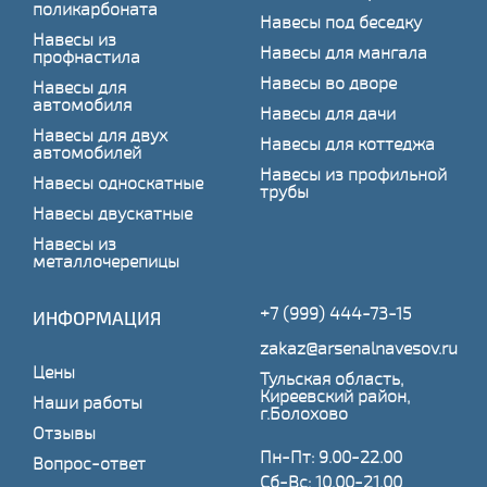
поликарбоната
Навесы под беседку
Навесы из
Навесы для мангала
профнастила
Навесы во дворе
Навесы для
автомобиля
Навесы для дачи
Навесы для двух
Навесы для коттеджа
автомобилей
Навесы из профильной
Навесы односкатные
трубы
Навесы двускатные
Навесы из
металлочерепицы
+7 (999) 444-73-15
ИНФОРМАЦИЯ
zakaz@arsenalnavesov.ru
Цены
Тульская область,
Киреевский район,
Наши работы
г.Болохово
Отзывы
Пн-Пт: 9.00-22.00
Вопрос-ответ
Сб-Вс: 10.00-21.00