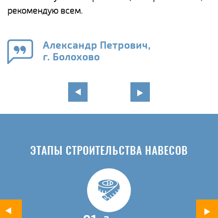
рекомендую всем.
п
е
Александр Петрович,
и
г. Болохово
в
ЭТАПЫ СТРОИТЕЛЬСТВА НАВЕСОВ